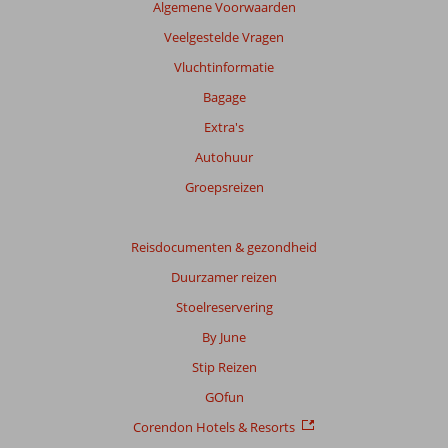
Algemene Voorwaarden
Veelgestelde Vragen
Vluchtinformatie
Bagage
Extra's
Autohuur
Groepsreizen
Reisdocumenten & gezondheid
Duurzamer reizen
Stoelreservering
By June
Stip Reizen
GOfun
Corendon Hotels & Resorts