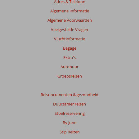
Adres & Telefoon
Algemene Informatie
Algemene Voorwaarden
Veelgestelde Vragen
Vluchtinformatie
Bagage
Extra's
Autohuur
Groepsreizen
Reisdocumenten & gezondheid
Duurzamer reizen
Stoelreservering
By June
Stip Reizen