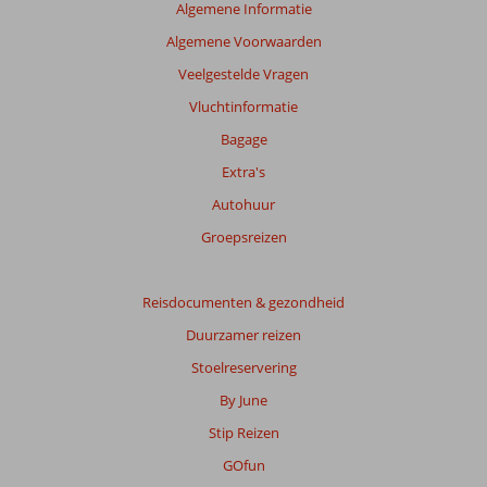
Algemene Informatie
Algemene Voorwaarden
Veelgestelde Vragen
Vluchtinformatie
Bagage
Extra's
Autohuur
Groepsreizen
Reisdocumenten & gezondheid
Duurzamer reizen
Stoelreservering
By June
Stip Reizen
GOfun