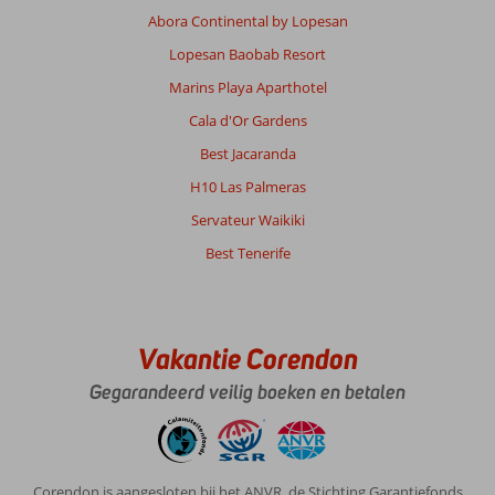
Abora Continental by Lopesan
Lopesan Baobab Resort
Marins Playa Aparthotel
Cala d'Or Gardens
Best Jacaranda
H10 Las Palmeras
Servateur Waikiki
Best Tenerife
Vakantie Corendon
Gegarandeerd veilig boeken en betalen
Corendon is aangesloten bij het ANVR, de Stichting Garantiefonds