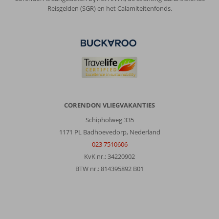
Reisgelden (SGR) en het Calamiteitenfonds.
CORENDON VLIEGVAKANTIES
Schipholweg 335
1171 PL Badhoevedorp, Nederland
023 7510606
KvK nr.: 34220902
BTW nr.: 814395892 B01