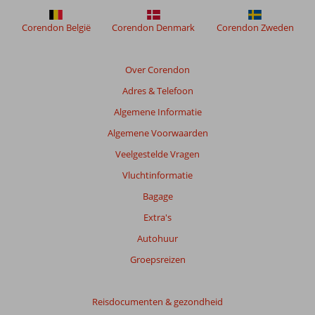
Corendon België
Corendon Denmark
Corendon Zweden
Over Corendon
Adres & Telefoon
Algemene Informatie
Algemene Voorwaarden
Veelgestelde Vragen
Vluchtinformatie
Bagage
Extra's
Autohuur
Groepsreizen
Reisdocumenten & gezondheid