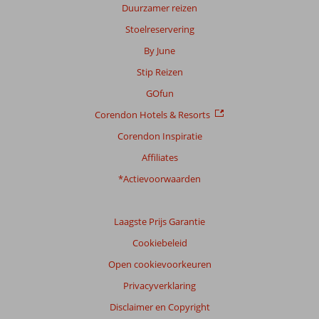
Duurzamer reizen
Stoelreservering
By June
Stip Reizen
GOfun
Corendon Hotels & Resorts
Corendon Inspiratie
Affiliates
*Actievoorwaarden
Laagste Prijs Garantie
Cookiebeleid
Open cookievoorkeuren
Privacyverklaring
Disclaimer en Copyright