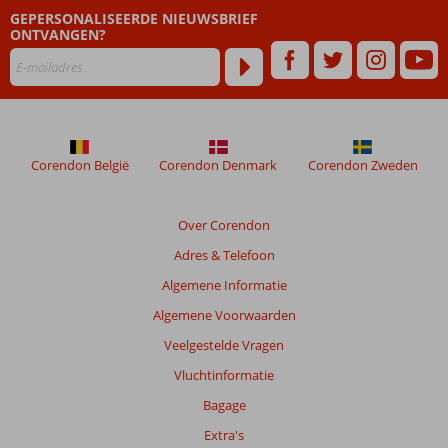
mogelijk
GEPERSONALISEERDE NIEUWSBRIEF
ONTVANGEN?
Corendon België
Corendon Denmark
Corendon Zweden
Over Corendon
Adres & Telefoon
Algemene Informatie
Algemene Voorwaarden
Veelgestelde Vragen
Vluchtinformatie
Bagage
Extra's