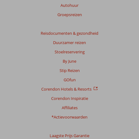
Autohuur
Groepsreizen
Reisdocumenten & gezondheid
Duurzamer reizen
Stoelreservering
By June
Stip Reizen
GOfun
Corendon Hotels & Resorts
Corendon Inspiratie
Affiliates
*Actievoorwaarden
Laagste Prijs Garantie