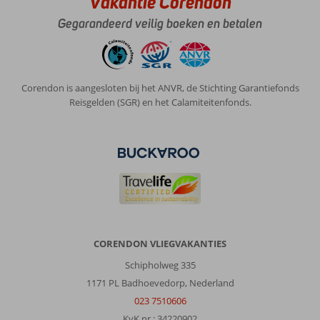
Vakantie Corendon
Gegarandeerd veilig boeken en betalen
Corendon is aangesloten bij het ANVR, de Stichting Garantiefonds
Reisgelden (SGR) en het Calamiteitenfonds.
CORENDON VLIEGVAKANTIES
Schipholweg 335
1171 PL Badhoevedorp, Nederland
023 7510606
KvK nr.: 34220902