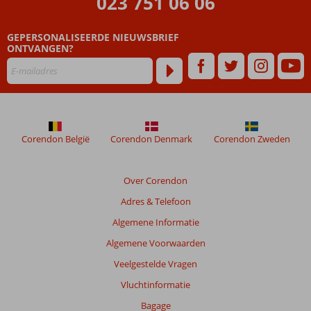
023 751 06 06
GEPERSONALISEERDE NIEUWSBRIEF
ONTVANGEN?
Corendon België
Corendon Denmark
Corendon Zweden
Over Corendon
Adres & Telefoon
Algemene Informatie
Algemene Voorwaarden
Veelgestelde Vragen
Vluchtinformatie
Bagage