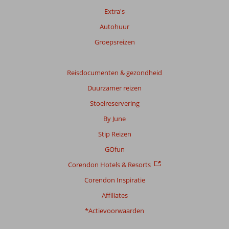
Extra's
Autohuur
Groepsreizen
Reisdocumenten & gezondheid
Duurzamer reizen
Stoelreservering
By June
Stip Reizen
GOfun
Corendon Hotels & Resorts
Corendon Inspiratie
Affiliates
*Actievoorwaarden