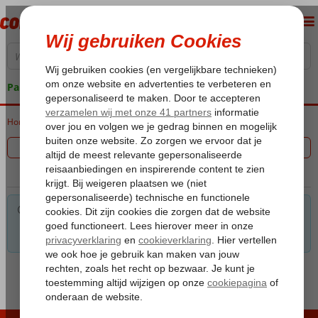
Pakketgarantie
Home
Vakantie reizen
Filter 0 aanbiedingen
Voor de gekozen criteria hebben we helaas geen
mogelijkheden. Tip: verwijder een of meerdere criteria om toch
mogelijkheden te vinden.