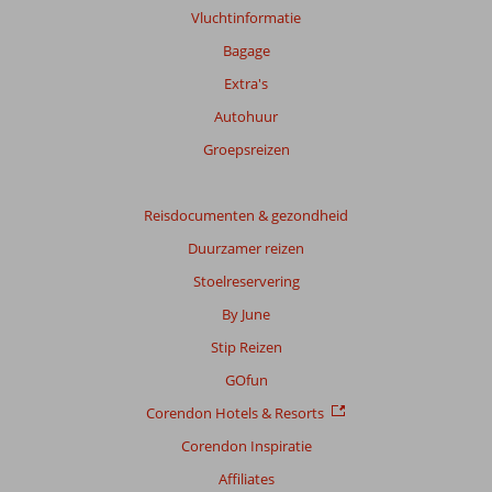
Vluchtinformatie
Bagage
Extra's
Autohuur
Groepsreizen
Reisdocumenten & gezondheid
Duurzamer reizen
Stoelreservering
By June
Stip Reizen
GOfun
Corendon Hotels & Resorts
Corendon Inspiratie
Affiliates