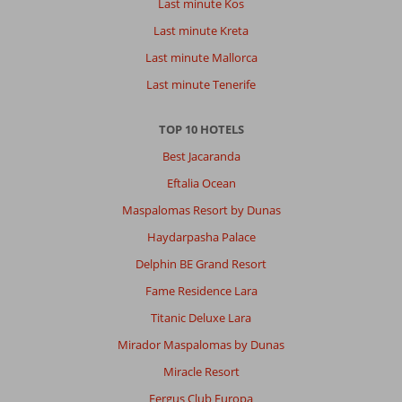
Last minute Kos
Last minute Kreta
Last minute Mallorca
Last minute Tenerife
TOP 10 HOTELS
Best Jacaranda
Eftalia Ocean
Maspalomas Resort by Dunas
Haydarpasha Palace
Delphin BE Grand Resort
Fame Residence Lara
Titanic Deluxe Lara
Mirador Maspalomas by Dunas
Miracle Resort
Fergus Club Europa