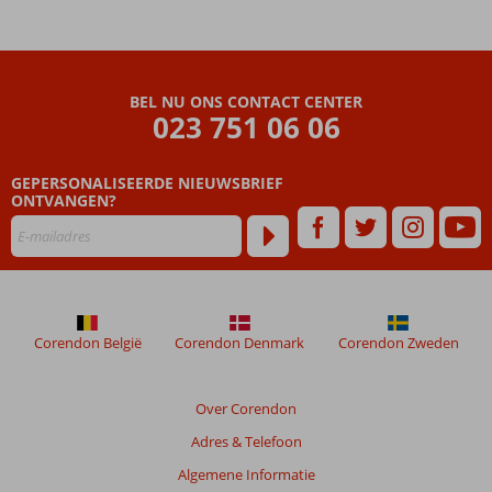
BEL NU ONS CONTACT CENTER
023 751 06 06
GEPERSONALISEERDE NIEUWSBRIEF
ONTVANGEN?
Corendon België
Corendon Denmark
Corendon Zweden
Over Corendon
Adres & Telefoon
Algemene Informatie