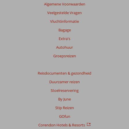
Algemene Voorwaarden
Veelgestelde Vragen
Vluchtinformatie
Bagage
Extra's
Autohuur
Groepsreizen
Reisdocumenten & gezondheid
Duurzamer reizen
Stoelreservering
By June
Stip Reizen
GOfun
Corendon Hotels & Resorts