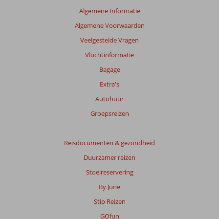
Algemene Informatie
Algemene Voorwaarden
Veelgestelde Vragen
Vluchtinformatie
Bagage
Extra's
Autohuur
Groepsreizen
Reisdocumenten & gezondheid
Duurzamer reizen
Stoelreservering
By June
Stip Reizen
GOfun