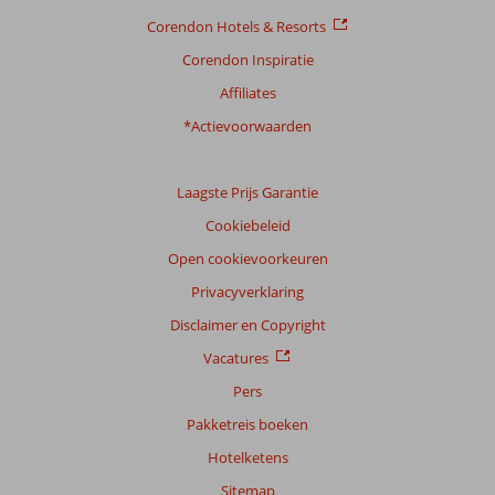
Corendon Hotels & Resorts
Corendon Inspiratie
Affiliates
*Actievoorwaarden
Laagste Prijs Garantie
Cookiebeleid
Open cookievoorkeuren
Privacyverklaring
Disclaimer en Copyright
Vacatures
Pers
Pakketreis boeken
Hotelketens
Sitemap