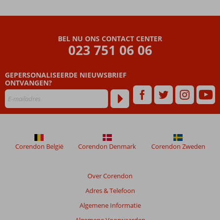
Ruime
appartementen
en studio's
BEL NU ONS CONTACT CENTER
023 751 06 06
GEPERSONALISEERDE NIEUWSBRIEF
ONTVANGEN?
Corendon België
Corendon Denmark
Corendon Zweden
Over Corendon
Adres & Telefoon
Algemene Informatie