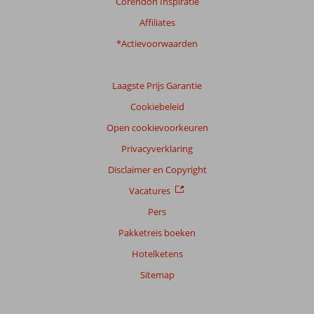
Corendon Inspiratie
Affiliates
*Actievoorwaarden
Laagste Prijs Garantie
Cookiebeleid
Open cookievoorkeuren
Privacyverklaring
Disclaimer en Copyright
Vacatures
Pers
Pakketreis boeken
Hotelketens
Sitemap