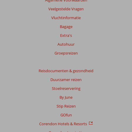
Algemene Voorwaarden
Veelgestelde Vragen
Vluchtinformatie
Bagage
Extra's
Autohuur
Groepsreizen
Reisdocumenten & gezondheid
Duurzamer reizen
Stoelreservering
By June
Stip Reizen
GOfun
Corendon Hotels & Resorts