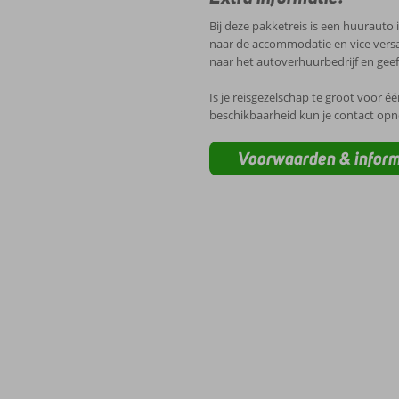
Bij deze pakketreis is een huurauto
naar de accommodatie en vice versa.
naar het autoverhuurbedrijf en gee
Is je reisgezelschap te groot voor é
beschikbaarheid kun je contact op
Voorwaarden & inform