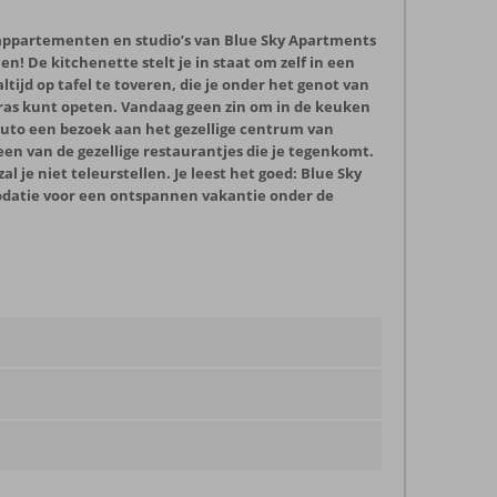
 appartementen en studio’s van Blue Sky Apartments
len! De kitchenette stelt je in staat om zelf in een
ijd op tafel te toveren, die je onder het genot van
erras kunt opeten. Vandaag geen zin om in de keuken
uto een bezoek aan het gezellige centrum van
en van de gezellige restaurantjes die je tegenkomt.
l je niet teleurstellen. Je leest het goed: Blue Sky
datie voor een ontspannen vakantie onder de