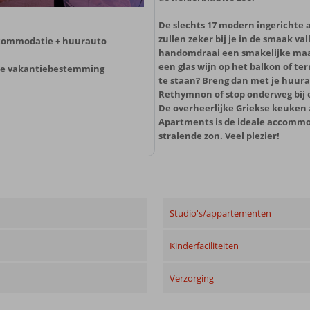
De slechts 17 modern ingerichte
zullen zeker bij je in de smaak val
ccommodatie + huurauto
handomdraai een smakelijke maalt
een glas wijn op het balkon of t
o je vakantiebestemming
te staan? Breng dan met je huura
Rethymnon of stop onderweg bij e
De overheerlijke Griekse keuken za
Apartments is de ideale accommo
stralende zon. Veel plezier!
Studio's/appartementen
Kinderfaciliteiten
Verzorging