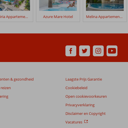
Missiria Appartementen
Azure Mare Hotel
Melina Appartementen
enten & gezondheid
Laagste Prijs Garantie
reizen
Cookiebeleid
ering
Open cookievoorkeuren
Privacyverklaring
Disclaimer en Copyright
Vacatures