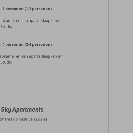
3 personen (1-3 personen)
aapkamer en een aparte slaapkamer
e Studio
4 personen (2-4 personen)
aapkamer en een aparte slaapkamer
e Studio
e Sky Apartments
artments op basis van Logies