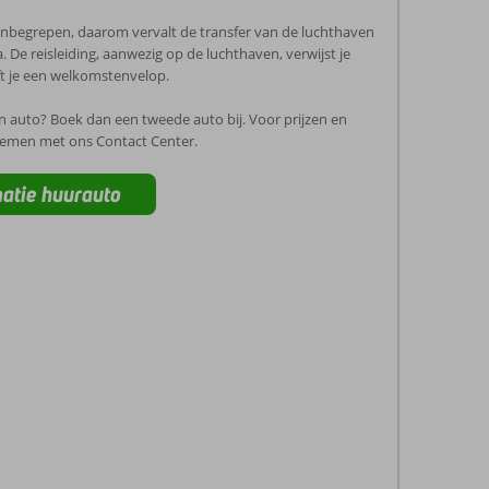
 inbegrepen, daarom vervalt de transfer van de luchthaven
 De reisleiding, aanwezig op de luchthaven, verwijst je
ft je een welkomstenvelop.
én auto? Boek dan een tweede auto bij. Voor prijzen en
nemen met ons Contact Center.
atie huurauto