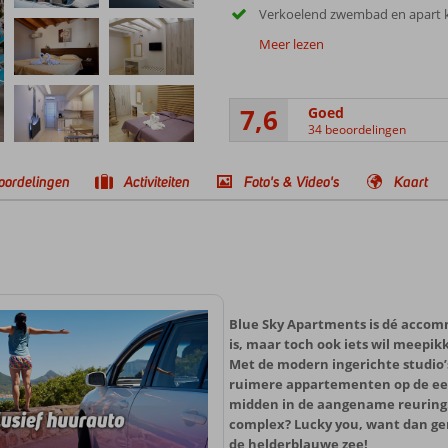
Verkoelend zwembad en apart 
Meer lezen
7,6
Goed
34 beoordelingen
oordelingen
Activiteiten
Foto's & Video's
Kaart
Blue Sky Apartments is dé accomm
is, maar toch ook iets wil meepik
Met de modern ingerichte studio
ruimere appartementen op de eers
midden in de aangename reuring.
complex? Lucky you, want dan gen
de helderblauwe zee!