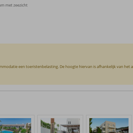
um met zeezicht
commodatie een toeristenbelasting. De hoogte hiervan is afhankelijk van het