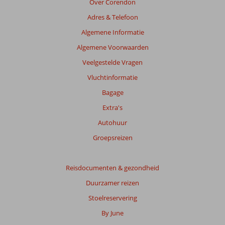
Over Corendon
Adres & Telefoon
Algemene Informatie
Algemene Voorwaarden
Veelgestelde Vragen
Vluchtinformatie
Bagage
Extra's
Autohuur
Groepsreizen
Reisdocumenten & gezondheid
Duurzamer reizen
Stoelreservering
By June