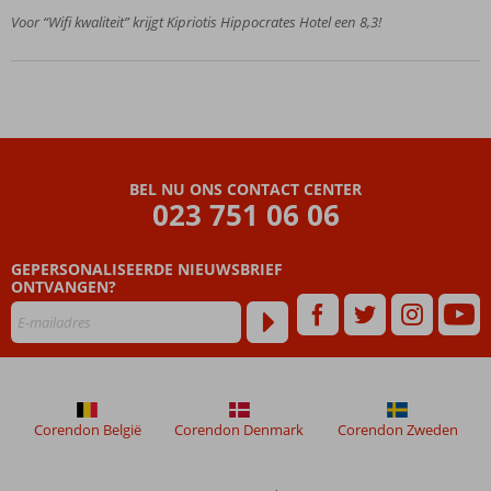
van
Voor “Wifi kwaliteit” krijgt Kipriotis Hippocrates Hotel een 8,3!
Kos-
Stad
Comfortabel
verblijf o.b.v.
All Inclusive
BEL NU ONS CONTACT CENTER
023 751 06 06
GEPERSONALISEERDE NIEUWSBRIEF
ONTVANGEN?
Corendon België
Corendon Denmark
Corendon Zweden