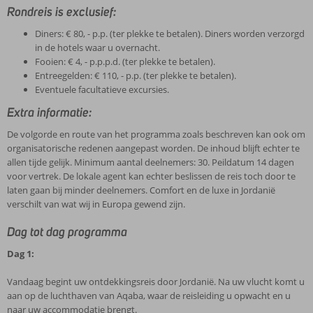
Rondreis is exclusief:
Diners: € 80, - p.p. (ter plekke te betalen). Diners worden verzorgd
in de hotels waar u overnacht.
Fooien: € 4, - p.p.p.d. (ter plekke te betalen).
Entreegelden: € 110, - p.p. (ter plekke te betalen).
Eventuele facultatieve excursies.
Extra informatie:
De volgorde en route van het programma zoals beschreven kan ook om
organisatorische redenen aangepast worden. De inhoud blijft echter te
allen tijde gelijk. Minimum aantal deelnemers: 30. Peildatum 14 dagen
voor vertrek. De lokale agent kan echter beslissen de reis toch door te
laten gaan bij minder deelnemers. Comfort en de luxe in Jordanië
verschilt van wat wij in Europa gewend zijn.
Dag tot dag programma
Dag 1:
Vandaag begint uw ontdekkingsreis door Jordanië. Na uw vlucht komt u
aan op de luchthaven van Aqaba, waar de reisleiding u opwacht en u
naar uw accommodatie brengt.