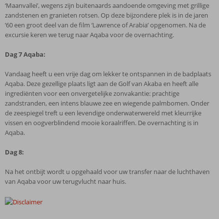
‘Maanvallei’, wegens zijn buitenaards aandoende omgeving met grillige
zandstenen en granieten rotsen. Op deze bijzondere plek is in de jaren
’60 een groot deel van de film ‘Lawrence of Arabia’ opgenomen. Na de
excursie keren we terug naar Aqaba voor de overnachting.
Dag 7
Aqaba:
Vandaag heeft u een vrije dag om lekker te ontspannen in de badplaats
Aqaba. Deze gezellige plaats ligt aan de Golf van Akaba en heeft alle
ingrediënten voor een onvergetelijke zonvakantie: prachtige
zandstranden, een intens blauwe zee en wiegende palmbomen. Onder
de zeespiegel treft u een levendige onderwaterwereld met kleurrijke
vissen en oogverblindend mooie koraalriffen. De overnachting is in
Aqaba.
Dag 8:
Na het ontbijt wordt u opgehaald voor uw transfer naar de luchthaven
van Aqaba voor uw terugvlucht naar huis.