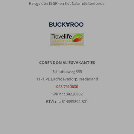
Reisgelden (SGR) en het Calamiteitenfonds.
CORENDON VLIEGVAKANTIES
Schipholweg 335
1171 PL Badhoevedorp, Nederland
023 7510606
KvK nr.: 34220902
BTW nr.: 814395892 B01