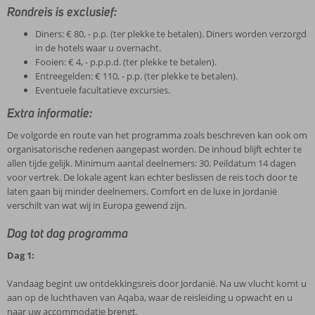
Rondreis is exclusief:
Diners: € 80, - p.p. (ter plekke te betalen). Diners worden verzorgd
in de hotels waar u overnacht.
Fooien: € 4, - p.p.p.d. (ter plekke te betalen).
Entreegelden: € 110, - p.p. (ter plekke te betalen).
Eventuele facultatieve excursies.
Extra informatie:
De volgorde en route van het programma zoals beschreven kan ook om
organisatorische redenen aangepast worden. De inhoud blijft echter te
allen tijde gelijk. Minimum aantal deelnemers: 30. Peildatum 14 dagen
voor vertrek. De lokale agent kan echter beslissen de reis toch door te
laten gaan bij minder deelnemers. Comfort en de luxe in Jordanië
verschilt van wat wij in Europa gewend zijn.
Dag tot dag programma
Dag 1:
Vandaag begint uw ontdekkingsreis door Jordanië. Na uw vlucht komt u
aan op de luchthaven van Aqaba, waar de reisleiding u opwacht en u
naar uw accommodatie brengt.