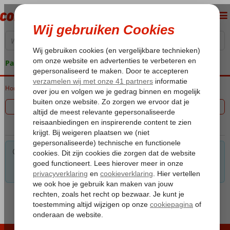
Pakketgarantie
Home
Vakantie reizen
Filter 0 aanbiedingen
Voor de gekozen criteria hebben we helaas geen
mogelijkheden. Tip: verwijder een of meerdere criteria om toch
mogelijkheden te vinden.