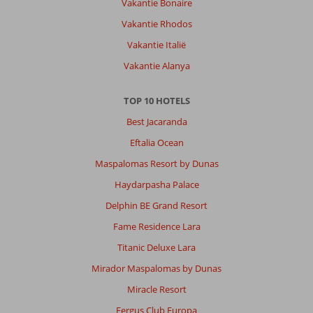
Vakantie Bonaire
Vakantie Rhodos
Vakantie Italië
Vakantie Alanya
TOP 10 HOTELS
Best Jacaranda
Eftalia Ocean
Maspalomas Resort by Dunas
Haydarpasha Palace
Delphin BE Grand Resort
Fame Residence Lara
Titanic Deluxe Lara
Mirador Maspalomas by Dunas
Miracle Resort
Fergus Club Europa