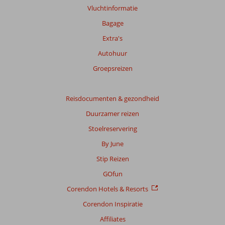
Vluchtinformatie
Bagage
Extra's
Autohuur
Groepsreizen
Reisdocumenten & gezondheid
Duurzamer reizen
Stoelreservering
By June
Stip Reizen
GOfun
Corendon Hotels & Resorts
Corendon Inspiratie
Affiliates