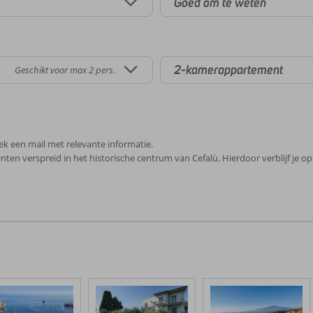
Goed om te weten
2-kamerappartement
Geschikt voor max 2 pers.
rek een mail met relevante informatie.
en verspreid in het historische centrum van Cefalù. Hierdoor verblijf je op 