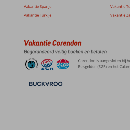
Vakantie Spanje
Vakantie Te
Vakantie Turkije
Vakantie Z
Vakantie Corendon
Gegarandeerd veilig boeken en betalen
Corendon is aangesloten bij h
Reisgelden (SGR) en het Calam