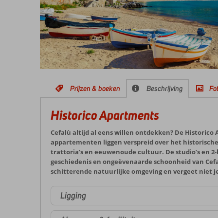
Prijzen & boeken
Beschrijving
Fot
Historico Apartments
Cefalù altijd al eens willen ontdekken? De Historico
appartementen liggen verspreid over het historisch
trattoria’s en eeuwenoude cultuur. De studio’s en 2
geschiedenis en ongeëvenaarde schoonheid van Cefa
schitterende natuurlijke omgeving en vergeet niet je
Ligging