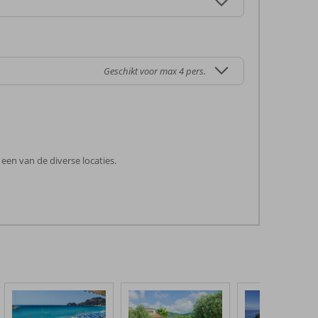
Geschikt voor max 4 pers.
een van de diverse locaties.