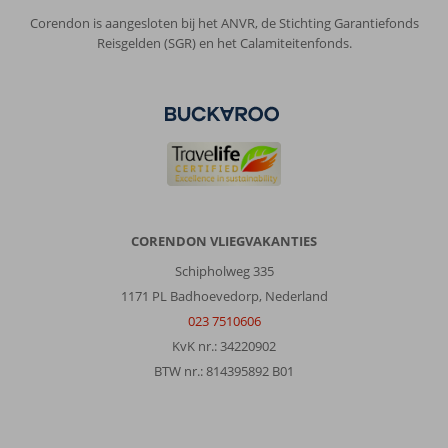
Corendon is aangesloten bij het ANVR, de Stichting Garantiefonds
Reisgelden (SGR) en het Calamiteitenfonds.
CORENDON VLIEGVAKANTIES
Schipholweg 335
1171 PL Badhoevedorp, Nederland
023 7510606
KvK nr.: 34220902
BTW nr.: 814395892 B01