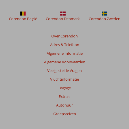
Corendon België
Corendon Denmark
Corendon Zweden
Over Corendon
Adres & Telefoon
Algemene Informatie
Algemene Voorwaarden
Veelgestelde Vragen
Vluchtinformatie
Bagage
Extra's
Autohuur
Groepsreizen