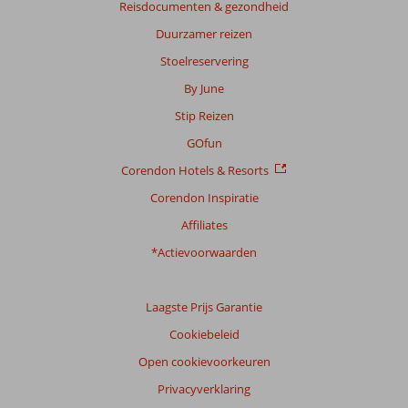
Reisdocumenten & gezondheid
Duurzamer reizen
Stoelreservering
By June
Stip Reizen
GOfun
Corendon Hotels & Resorts
Corendon Inspiratie
Affiliates
*Actievoorwaarden
Laagste Prijs Garantie
Cookiebeleid
Open cookievoorkeuren
Privacyverklaring