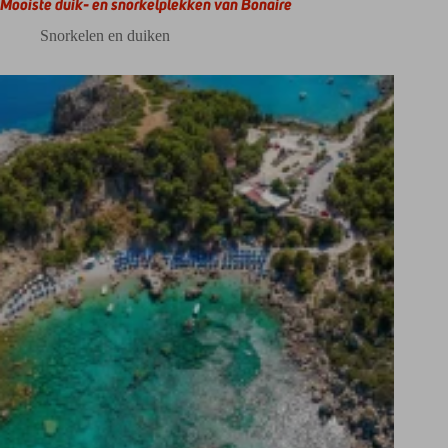
Mooiste duik- en snorkelplekken van Bonaire
Snorkelen en duiken