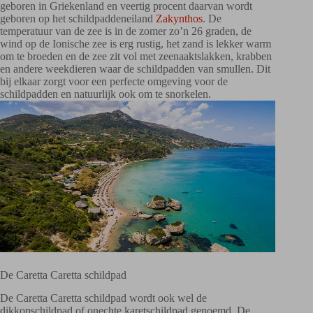
geboren in Griekenland en veertig procent daarvan wordt
geboren op het schildpaddeneiland
Zakynthos
. De
temperatuur van de zee is in de zomer zo’n 26 graden, de
wind op de Ionische zee is erg rustig, het zand is lekker warm
om te broeden en de zee zit vol met zeenaaktslakken, krabben
en andere weekdieren waar de schildpadden van smullen. Dit
bij elkaar zorgt voor een perfecte omgeving voor de
schildpadden en natuurlijk ook om te snorkelen.
De Caretta Caretta schildpad
De Caretta Caretta schildpad wordt ook wel de
dikkopschildpad of onechte karetschildpad genoemd. De