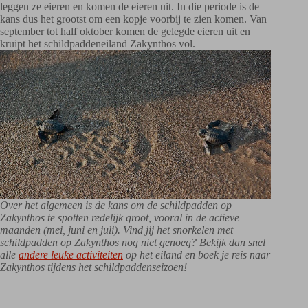
leggen ze eieren en komen de eieren uit. In die periode is de
kans dus het grootst om een kopje voorbij te zien komen. Van
september tot half oktober komen de gelegde eieren uit en
kruipt het schildpaddeneiland Zakynthos vol.
Over het algemeen is de kans om de schildpadden op
Zakynthos te spotten redelijk groot, vooral in de actieve
maanden (mei, juni en juli). Vind jij het snorkelen met
schildpadden op Zakynthos nog niet genoeg? Bekijk dan snel
alle
andere leuke activiteiten
op het eiland en boek je reis naar
Zakynthos tijdens het schildpaddenseizoen!