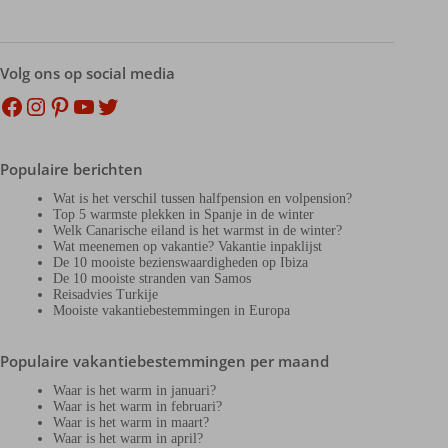
Volg ons op social media
Facebook
Instagram
Pinterest
YouTube
Twitter
Populaire berichten
Wat is het verschil tussen halfpension en volpension?
Top 5 warmste plekken in Spanje in de winter
Welk Canarische eiland is het warmst in de winter?
Wat meenemen op vakantie? Vakantie inpaklijst
De 10 mooiste bezienswaardigheden op Ibiza
De 10 mooiste stranden van Samos
Reisadvies Turkije
Mooiste vakantiebestemmingen in Europa
Populaire vakantiebestemmingen per maand
Waar is het warm in januari?
Waar is het warm in februari?
Waar is het warm in maart?
Waar is het warm in april?