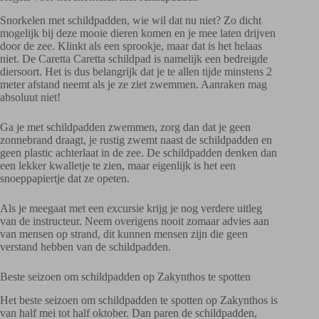
Snorkelen met schildpadden, wie wil dat nu niet? Zo dicht
mogelijk bij deze mooie dieren komen en je mee laten drijven
door de zee. Klinkt als een sprookje, maar dat is het helaas
niet. De Caretta Caretta schildpad is namelijk een bedreigde
diersoort. Het is dus belangrijk dat je te allen tijde minstens 2
meter afstand neemt als je ze ziet zwemmen. Aanraken mag
absoluut niet!
Ga je met schildpadden zwemmen, zorg dan dat je geen
zonnebrand draagt, je rustig zwemt naast de schildpadden en
geen plastic achterlaat in de zee. De schildpadden denken dan
een lekker kwalletje te zien, maar eigenlijk is het een
snoeppapiertje dat ze opeten.
Als je meegaat met een excursie krijg je nog verdere uitleg
van de instructeur. Neem overigens nooit zomaar advies aan
van mensen op strand, dit kunnen mensen zijn die geen
verstand hebben van de schildpadden.
Beste seizoen om schildpadden op Zakynthos te spotten
Het beste seizoen om schildpadden te spotten op Zakynthos is
van half mei tot half oktober. Dan paren de schildpadden,