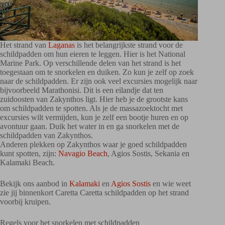
Het strand van
Laganas
is het belangrijkste strand voor de
schildpadden om hun eieren te leggen. Hier is het National
Marine Park. Op verschillende delen van het strand is het
toegestaan om te snorkelen en duiken. Zo kun je zelf op zoek
naar de schildpadden. Er zijn ook veel excursies mogelijk naar
bijvoorbeeld Marathonisi. Dit is een eilandje dat ten
zuidoosten van Zakynthos ligt. Hier heb je de grootste kans
om schildpadden te spotten. Als je de massazoektocht met
excursies wilt vermijden, kun je zelf een bootje huren en op
avontuur gaan. Duik het water in en ga snorkelen met de
schildpadden van Zakynthos.
Anderen plekken op Zakynthos waar je goed schildpadden
kunt spotten, zijn:
Navagio Beach
, Agios Sostis, Sekania en
Kalamaki Beach.
Bekijk ons aanbod in
Kalamaki
en
Agios Sostis
en wie weet
zie jij binnenkort Caretta Caretta schildpadden op het strand
voorbij kruipen.
Regels voor het snorkelen met schildpadden