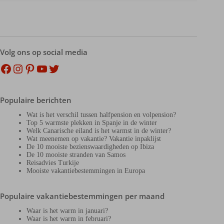
Volg ons op social media
Facebook
Instagram
Pinterest
YouTube
Twitter
Populaire berichten
Wat is het verschil tussen halfpension en volpension?
Top 5 warmste plekken in Spanje in de winter
Welk Canarische eiland is het warmst in de winter?
Wat meenemen op vakantie? Vakantie inpaklijst
De 10 mooiste bezienswaardigheden op Ibiza
De 10 mooiste stranden van Samos
Reisadvies Turkije
Mooiste vakantiebestemmingen in Europa
Populaire vakantiebestemmingen per maand
Waar is het warm in januari?
Waar is het warm in februari?