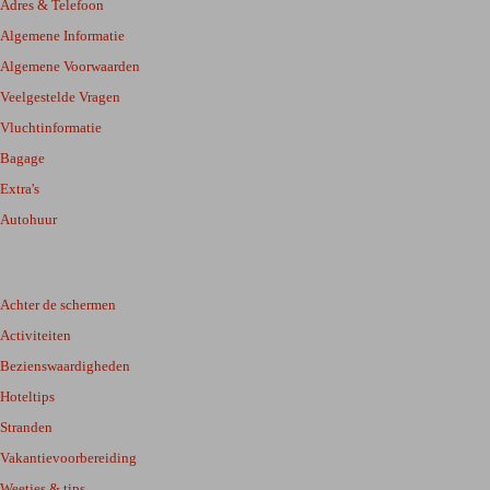
Adres & Telefoon
Algemene Informatie
Algemene Voorwaarden
Veelgestelde Vragen
Vluchtinformatie
Bagage
Extra's
Autohuur
Achter de schermen
Activiteiten
Bezienswaardigheden
Hoteltips
Stranden
Vakantievoorbereiding
Weetjes & tips