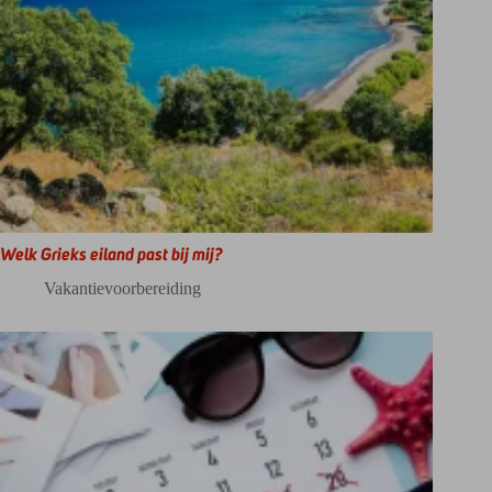
Welk Grieks eiland past bij mij?
Vakantievoorbereiding