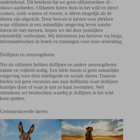
ondertekend. Dit betekent dat we geen olifantenritten of -
shows aanbieden. Olifanten horen thuis in het wild en direct
contact, zoals wassen of voeren, is alleen mogelijk als de
dieren zijn afgericht. Door bewust te kiezen voor plekken
waar olifanten in een natuurlijke omgeving leven zonder
interactie met mensen, hopen we dat deze praktijken
uiteindelijk verdwijnen. Wij informeren jou hierover via blogs,
informatieboeken in hotels en trainingen voor onze reisleiding.
Dolfijnen en zeezoogdieren
Net als olifanten hebben dolfijnen en andere zeezoogdieren
ruimte en vrijheid nodig. Een klein bassin is geen natuurlijke
omgeving voor deze intelligente en sociale dieren. Daarom
bieden wij geen excursies aan naar dolfinaria waar dolfijnen
kunstjes doen of waar je met ze kunt zwemmen. Wel
stimuleren we boottochten waarbij je dolfijnen in het wild
kunt spotten.
Gedomesticeerde dieren