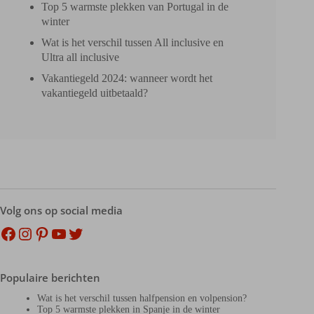
Top 5 warmste plekken van Portugal in de
winter
Wat is het verschil tussen All inclusive en
Ultra all inclusive
Vakantiegeld 2024: wanneer wordt het
vakantiegeld uitbetaald?
Volg ons op social media
Facebook
Instagram
Pinterest
YouTube
Twitter
Populaire berichten
Wat is het verschil tussen halfpension en volpension?
Top 5 warmste plekken in Spanje in de winter