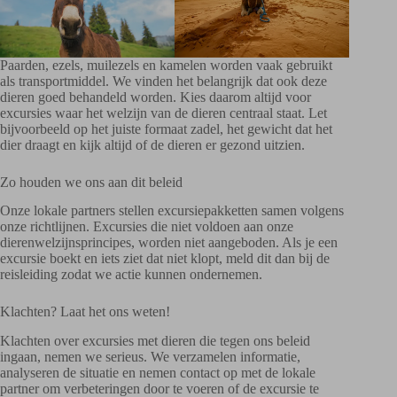
Paarden, ezels, muilezels en kamelen worden vaak gebruikt
als transportmiddel. We vinden het belangrijk dat ook deze
dieren goed behandeld worden. Kies daarom altijd voor
excursies waar het welzijn van de dieren centraal staat. Let
bijvoorbeeld op het juiste formaat zadel, het gewicht dat het
dier draagt en kijk altijd of de dieren er gezond uitzien.
Zo houden we ons aan dit beleid
Onze lokale partners stellen excursiepakketten samen volgens
onze richtlijnen. Excursies die niet voldoen aan onze
dierenwelzijnsprincipes, worden niet aangeboden. Als je een
excursie boekt en iets ziet dat niet klopt, meld dit dan bij de
reisleiding zodat we actie kunnen ondernemen.
Klachten? Laat het ons weten!
Klachten over excursies met dieren die tegen ons beleid
ingaan, nemen we serieus. We verzamelen informatie,
analyseren de situatie en nemen contact op met de lokale
partner om verbeteringen door te voeren of de excursie te