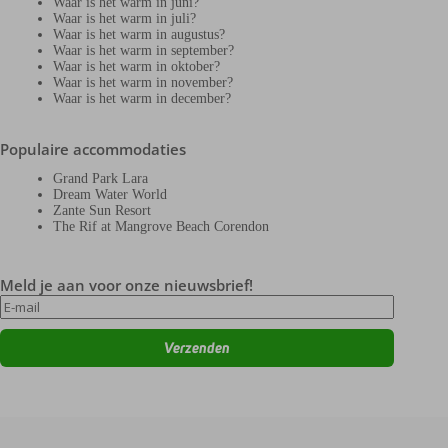
Waar is het warm in juni?
Waar is het warm in juli?
Waar is het warm in augustus?
Waar is het warm in september?
Waar is het warm in oktober?
Waar is het warm in november?
Waar is het warm in december?
Populaire accommodaties
Grand Park Lara
Dream Water World
Zante Sun Resort
The Rif at Mangrove Beach Corendon
Meld je aan voor onze nieuwsbrief!