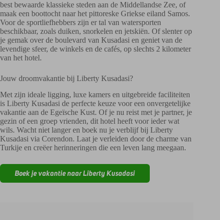
best bewaarde klassieke steden aan de Middellandse Zee, of
maak een boottocht naar het pittoreske Griekse eiland Samos.
Voor de sportliefhebbers zijn er tal van watersporten
beschikbaar, zoals duiken, snorkelen en jetskiën. Of slenter op
je gemak over de boulevard van Kusadasi en geniet van de
levendige sfeer, de winkels en de cafés, op slechts 2 kilometer
van het hotel.
Jouw droomvakantie bij Liberty Kusadasi?
Met zijn ideale ligging, luxe kamers en uitgebreide faciliteiten
is Liberty Kusadasi de perfecte keuze voor een onvergetelijke
vakantie aan de Egeïsche Kust. Of je nu reist met je partner, je
gezin of een groep vrienden, dit hotel heeft voor ieder wat
wils. Wacht niet langer en boek nu je verblijf bij Liberty
Kusadasi via Corendon. Laat je verleiden door de charme van
Turkije en creëer herinneringen die een leven lang meegaan.
Boek je vakantie naar Liberty Kusadasi