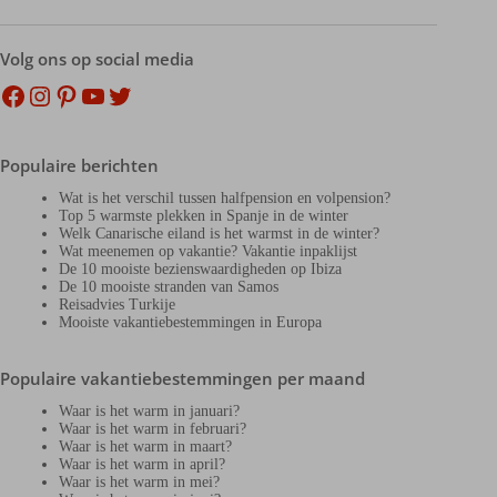
Volg ons op social media
Facebook
Instagram
Pinterest
YouTube
Twitter
Populaire berichten
Wat is het verschil tussen halfpension en volpension?
Top 5 warmste plekken in Spanje in de winter
Welk Canarische eiland is het warmst in de winter?
Wat meenemen op vakantie? Vakantie inpaklijst
De 10 mooiste bezienswaardigheden op Ibiza
De 10 mooiste stranden van Samos
Reisadvies Turkije
Mooiste vakantiebestemmingen in Europa
Populaire vakantiebestemmingen per maand
Waar is het warm in januari?
Waar is het warm in februari?
Waar is het warm in maart?
Waar is het warm in april?
Waar is het warm in mei?