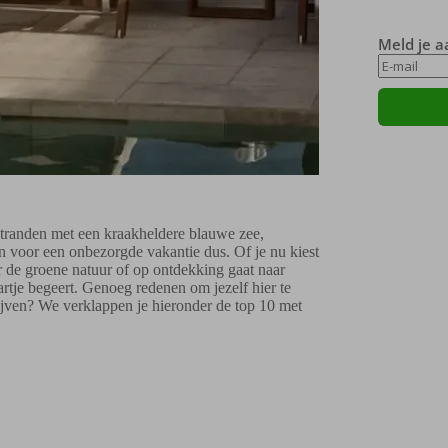
Meld je a
stranden met een kraakheldere blauwe zee,
en voor een onbezorgde vakantie dus. Of je nu kiest
or de groene natuur of op ontdekking gaat naar
rtje begeert. Genoeg redenen om jezelf hier te
lijven? We verklappen je hieronder de top 10 met
.