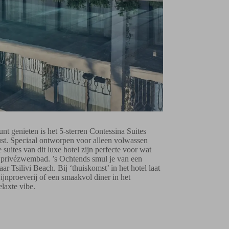
nt genieten is het 5-sterren Contessina Suites
 rust. Speciaal ontworpen voor alleen volwassen
 suites van dit luxe hotel zijn perfecte voor wat
et privézwembad. ’s Ochtends smul je van een
r Tsilivi Beach. Bij ‘thuiskomst’ in het hotel laat
ijnproeverij of een smaakvol diner in het
elaxte vibe.