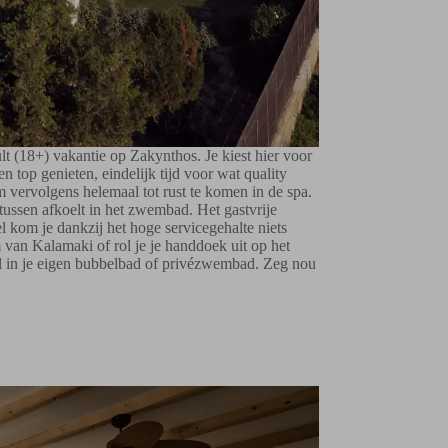
t (18+) vakantie op Zakynthos. Je kiest hier voor
n top genieten, eindelijk tijd voor wat quality
om vervolgens helemaal tot rust te komen in de spa.
rtussen afkoelt in het zwembad. Het gastvrije
tel kom je dankzij het hoge servicegehalte niets
m van Kalamaki of rol je je handdoek uit op het
el in je eigen bubbelbad of privézwembad. Zeg nou