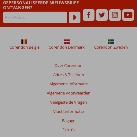
GEPERSONALISEERDE NIEUWSBRIEF
ONTVANGEN?
Corendon België
Corendon Denmark
Corendon Zweden
Over Corendon
Adres & Telefoon
Algemene Informatie
Algemene Voorwaarden
Veelgestelde Vragen
Vluchtinformatie
Bagage
Extra's