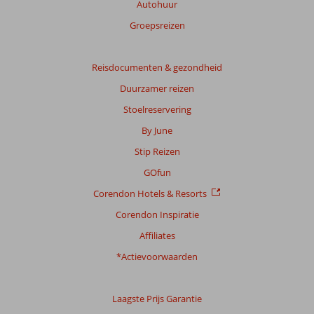
Autohuur
Groepsreizen
Reisdocumenten & gezondheid
Duurzamer reizen
Stoelreservering
By June
Stip Reizen
GOfun
Corendon Hotels & Resorts
Corendon Inspiratie
Affiliates
*Actievoorwaarden
Laagste Prijs Garantie