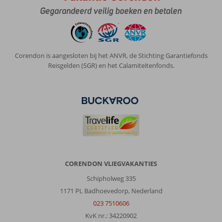
Gegarandeerd veilig boeken en betalen
Corendon is aangesloten bij het ANVR, de Stichting Garantiefonds
Reisgelden (SGR) en het Calamiteitenfonds.
CORENDON VLIEGVAKANTIES
Schipholweg 335
1171 PL Badhoevedorp, Nederland
023 7510606
KvK nr.: 34220902