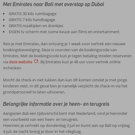
Met Emirates naar Bali met overstap op Dubai
GRATIS 30 kilo ruimbagage
GRATIS 7 kilo handbagage
GRATIS maaltijden en drankjes
EIGEN tv-scherm met ruime keuze aan films en entertainment
Reis je met Emirates, dan ontvang je 1 week voor vertrek een nieuwe
boekingsbevestiging. Deze is voorzien van de boekingscode van
Emirates. Met de boekingscode kun je tegen betaling stoelen reserveren
via
deze website
. Bij Emirates kun je 48 uur voor vertrek online
inchecken.
Mocht de check-in niet lukken dan kan dit komen omdat je met jonge
kinderen reist. In dit geval ben je namelijk verplicht de check-in via het
grondpersoneel te laten uitvoeren.
Belangrijke informatie over je heen- en terugreis
Aangezien Bali een tijdsverschil kent met Nederland, vind je hieronder
een voorbeeld van een heen- en terugreis.
Heenreis: Je vertrekt op donderdag 3 juli en komt aan op Bali op vrijdag
4 juli, de nacht breng je door in het vliegtuig.