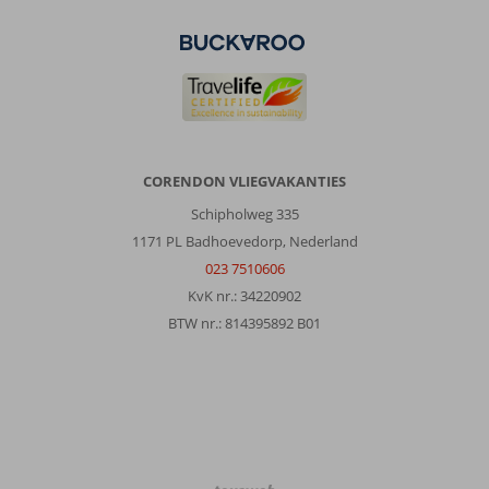
CORENDON VLIEGVAKANTIES
Schipholweg 335
1171 PL Badhoevedorp, Nederland
023 7510606
KvK nr.: 34220902
BTW nr.: 814395892 B01