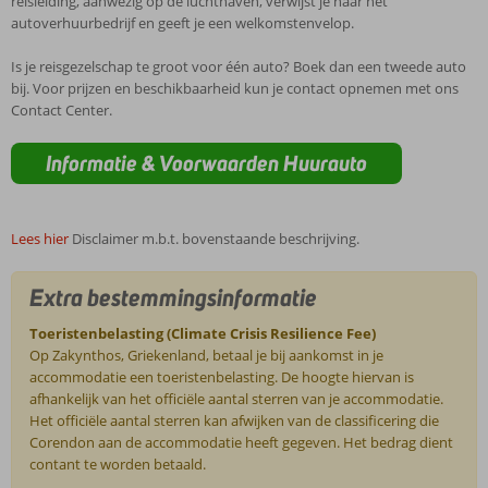
reisleiding, aanwezig op de luchthaven, verwijst je naar het
autoverhuurbedrijf en geeft je een welkomstenvelop.
Is je reisgezelschap te groot voor één auto? Boek dan een tweede auto
bij. Voor prijzen en beschikbaarheid kun je contact opnemen met ons
Contact Center.
Informatie & Voorwaarden Huurauto
Lees hier
Disclaimer m.b.t. bovenstaande beschrijving.
Extra bestemmingsinformatie
Toeristenbelasting (Climate Crisis Resilience Fee)
Op Zakynthos, Griekenland, betaal je bij aankomst in je
accommodatie een toeristenbelasting. De hoogte hiervan is
afhankelijk van het officiële aantal sterren van je accommodatie.
Het officiële aantal sterren kan afwijken van de classificering die
Corendon aan de accommodatie heeft gegeven. Het bedrag dient
contant te worden betaald.