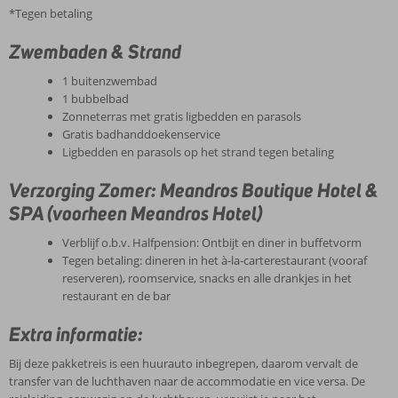
*Tegen betaling
Zwembaden & Strand
1 buitenzwembad
1 bubbelbad
Zonneterras met gratis ligbedden en parasols
Gratis badhanddoekenservice
Ligbedden en parasols op het strand tegen betaling
Verzorging Zomer: Meandros Boutique Hotel &
SPA (voorheen Meandros Hotel)
Verblijf o.b.v. Halfpension: Ontbijt en diner in buffetvorm
Tegen betaling: dineren in het à-la-carterestaurant (vooraf
reserveren), roomservice, snacks en alle drankjes in het
restaurant en de bar
Extra informatie:
Bij deze pakketreis is een huurauto inbegrepen, daarom vervalt de
transfer van de luchthaven naar de accommodatie en vice versa. De