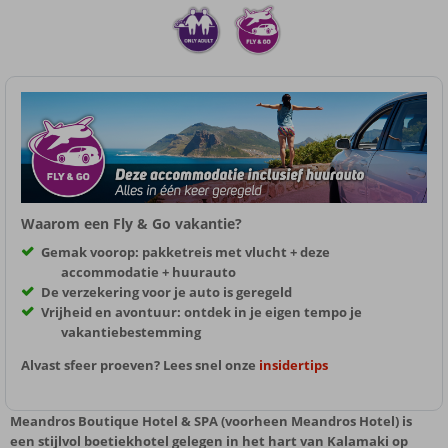
Waarom een Fly & Go vakantie?
Gemak voorop: pakketreis met vlucht + deze
accommodatie + huurauto
De verzekering voor je auto is geregeld
Vrijheid en avontuur: ontdek in je eigen tempo je
vakantiebestemming
Alvast sfeer proeven? Lees snel onze
insidertips
Meandros Boutique Hotel & SPA (voorheen Meandros Hotel) is
een stijlvol boetiekhotel gelegen in het hart van Kalamaki op