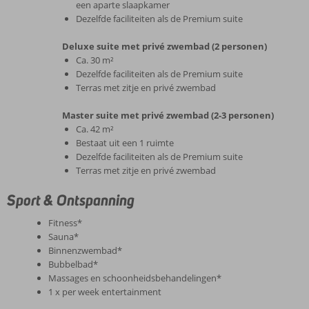
een aparte slaapkamer
Dezelfde faciliteiten als de Premium suite
Deluxe suite met privé zwembad (2 personen)
Ca. 30 m²
Dezelfde faciliteiten als de Premium suite
Terras met zitje en privé zwembad
Master suite met privé zwembad (2-3 personen)
Ca. 42 m²
Bestaat uit een 1 ruimte
Dezelfde faciliteiten als de Premium suite
Terras met zitje en privé zwembad
Sport & Ontspanning
Fitness*
Sauna*
Binnenzwembad*
Bubbelbad*
Massages en schoonheidsbehandelingen*
1 x per week entertainment