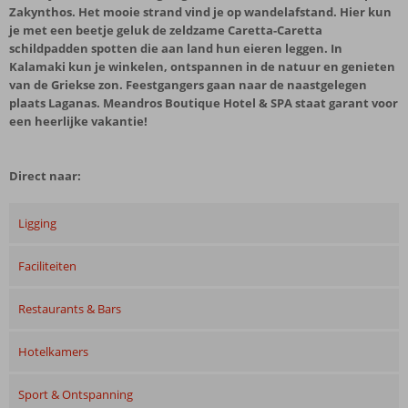
Zakynthos. Het mooie strand vind je op wandelafstand. Hier kun
je met een beetje geluk de zeldzame Caretta-Caretta
schildpadden spotten die aan land hun eieren leggen. In
Kalamaki kun je winkelen, ontspannen in de natuur en genieten
van de Griekse zon. Feestgangers gaan naar de naastgelegen
plaats Laganas. Meandros Boutique Hotel & SPA staat garant voor
een heerlijke vakantie!
Direct naar:
Ligging
Faciliteiten
Restaurants & Bars
Hotelkamers
Sport & Ontspanning