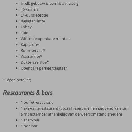
In elk gebouw is een lift aanwezig
46 kamers
24-uursreceptie
Bagageruimte
Lobby
Tuin
Wifi in de openbare ruimtes
Kapsalon*
Roomservice*
Wasservice*
Doktersservice*
Openbare parkeerplaatsen
*Tegen betaling
Restaurants & bars
1 buffetrestaurant
1 à-la-carterestaurant (vooraf reserveren en geopend van juni
t/m september afhankelijk van de weersomstandigheden)
1 snackbar
1 poolbar