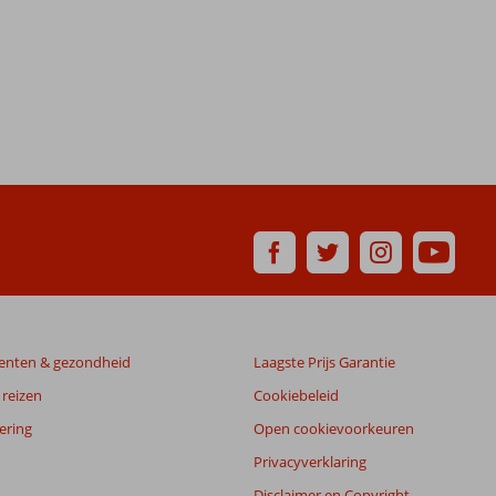
enten & gezondheid
Laagste Prijs Garantie
reizen
Cookiebeleid
ering
Open cookievoorkeuren
Privacyverklaring
Disclaimer en Copyright