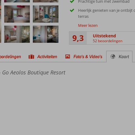
Prachtige tuin met zwembad
Heerlijk genieten van je ontbijt 
terras
Meer lezen
9,3
Uitstekend
52 beoordelingen
oordelingen
Activiteiten
Foto's & Video's
Kaart
& Go Aeolos Boutique Resort