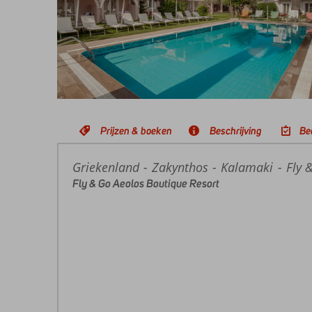
Prijzen & boeken
Beschrijving
Be
Griekenland
Home
Zakynthos
Kalamaki
Fly 
Fly & Go Aeolos Boutique Resort