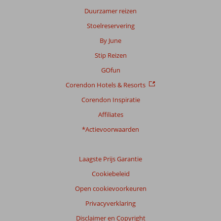
Duurzamer reizen
Stoelreservering
By June
Stip Reizen
GOfun
Corendon Hotels & Resorts
Corendon Inspiratie
Affiliates
*Actievoorwaarden
Laagste Prijs Garantie
Cookiebeleid
Open cookievoorkeuren
Privacyverklaring
Disclaimer en Copyright