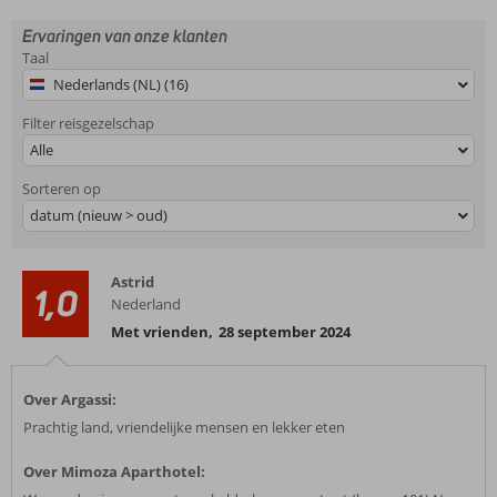
Ervaringen van onze klanten
Taal
Nederlands (NL) (16)
Filter reisgezelschap
Alle
Sorteren op
datum (nieuw > oud)
Astrid
1,0
Nederland
Met vrienden
,
28 september 2024
Over Argassi:
Prachtig land, vriendelijke mensen en lekker eten
Over Mimoza Aparthotel: