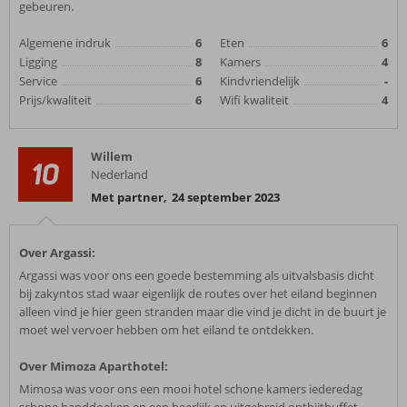
gebeuren.
Algemene indruk
6
Eten
6
Ligging
8
Kamers
4
Service
6
Kindvriendelijk
-
Prijs/kwaliteit
6
Wifi kwaliteit
4
Willem
10
Nederland
Met partner
,
24 september 2023
Over Argassi:
Argassi was voor ons een goede bestemming als uitvalsbasis dicht
bij zakyntos stad waar eigenlijk de routes over het eiland beginnen
alleen vind je hier geen stranden maar die vind je dicht in de buurt je
moet wel vervoer hebben om het eiland te ontdekken.
Over Mimoza Aparthotel:
Mimosa was voor ons een mooi hotel schone kamers iederedag