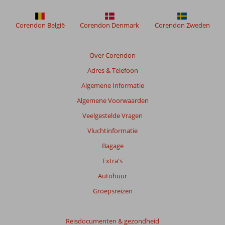
Corendon België
Corendon Denmark
Corendon Zweden
Over Corendon
Adres & Telefoon
Algemene Informatie
Algemene Voorwaarden
Veelgestelde Vragen
Vluchtinformatie
Bagage
Extra's
Autohuur
Groepsreizen
Reisdocumenten & gezondheid