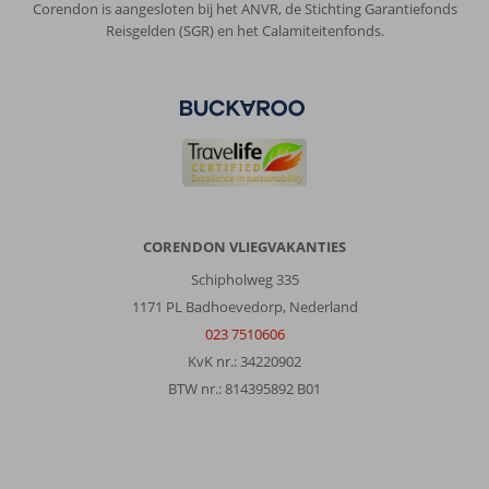
Corendon is aangesloten bij het ANVR, de Stichting Garantiefonds
Reisgelden (SGR) en het Calamiteitenfonds.
CORENDON VLIEGVAKANTIES
Schipholweg 335
1171 PL Badhoevedorp, Nederland
023 7510606
KvK nr.: 34220902
BTW nr.: 814395892 B01