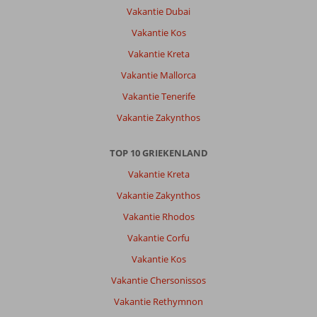
netjes
Vakantie Dubai
en
Vakantie Kos
schoon
Vakantie Kreta
Algemene indruk
10
Eten
8
Vakantie Mallorca
Ligging
10
Kamers
8
Service
10
Kindvriendelijk
-
Vakantie Tenerife
Prijs/kwaliteit
10
Wifi kwaliteit
10
Vakantie Zakynthos
TOP 10 GRIEKENLAND
Stofferdina
8,0
Nederland
Vakantie Kreta
Met vrienden
Vakantie Zakynthos
,
20 mei 2026
Vakantie Rhodos
Vakantie Corfu
Over
Argassi:
Vakantie Kos
Leuke
Vakantie Chersonissos
plaats
Vakantie Rethymnon
en