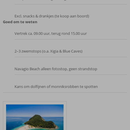
Excl. snacks & drankjes (te koop aan boord)
Goed om te weten
Vertrek ca. 09.00 uur, terug rond 15.00 uur
2–3 zwemstops (o.a. Xigia & Blue Caves)
Navagio Beach alleen fotostop, geen strandstop
Kans om dolfijnen of monniksrobben te spotten