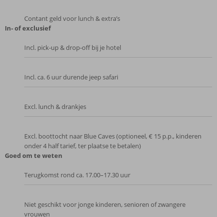
Contant geld voor lunch & extra’s
In- of exclusief
Incl. pick‑up & drop‑off bij je hotel
Incl. ca. 6 uur durende jeep safari
Excl. lunch & drankjes
Excl. boottocht naar Blue Caves (optioneel, € 15 p.p., kinderen
onder 4 half tarief, ter plaatse te betalen)
Goed om te weten
Terugkomst rond ca. 17.00–17.30 uur
Niet geschikt voor jonge kinderen, senioren of zwangere
vrouwen