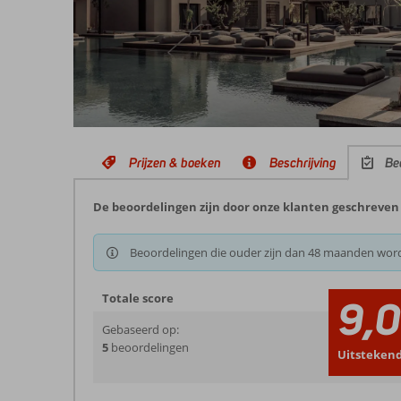
Prijzen & boeken
Beschrijving
Be
De beoordelingen zijn door onze klanten geschreven 
Beoordelingen die ouder zijn dan 48 maanden wor
Totale score
9,
Gebaseerd op:
5
beoordelingen
Uitsteken