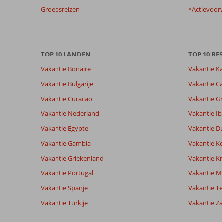
Groepsreizen
*Actievoor
TOP 10 LANDEN
TOP 10 B
Vakantie Bonaire
Vakantie K
Vakantie Bulgarije
Vakantie Ca
Vakantie Curacao
Vakantie G
Vakantie Nederland
Vakantie Ib
Vakantie Egypte
Vakantie D
Vakantie Gambia
Vakantie K
Vakantie Griekenland
Vakantie Kr
Vakantie Portugal
Vakantie M
Vakantie Spanje
Vakantie Te
Vakantie Turkije
Vakantie Z