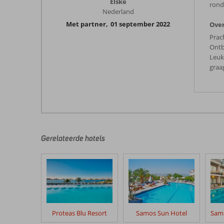
Elske
rond
Nederland
Met partner
,
01 september 2022
Over
Prach
Ontbi
Leuk
graag
Gerelateerde hotels
Proteas Blu Resort
Samos Sun Hotel