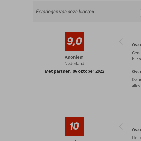
Ervaringen van onze klanten
9,0
Over
Geno
Anoniem
bijn
Nederland
Met partner
,
06 oktober 2022
Over
De a
alles
10
Over
Het 