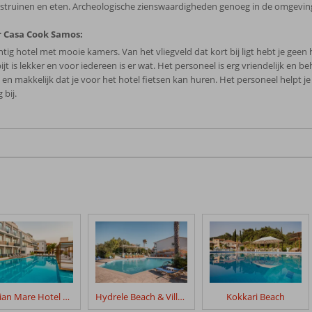
struinen en eten. Archeologische zienswaardigheden genoeg in de omgeving
 Casa Cook Samos:
tig hotel met mooie kamers. Van het vliegveld dat kort bij ligt hebt je geen 
jt is lekker en voor iedereen is er wat. Het personeel is erg vriendelijk en 
 en makkelijk dat je voor het hotel fietsen kan huren. Het personeel helpt je
 bij.
Samian Mare Hotel Suites & Spa
Hydrele Beach & Village
Kokkari Beach