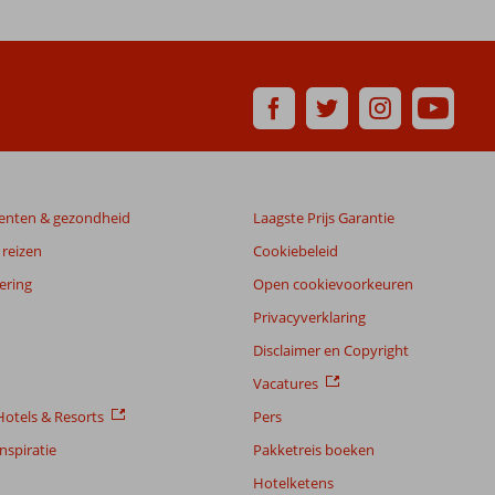
enten & gezondheid
Laagste Prijs Garantie
reizen
Cookiebeleid
ering
Open cookievoorkeuren
Privacyverklaring
Disclaimer en Copyright
Vacatures
otels & Resorts
Pers
nspiratie
Pakketreis boeken
Hotelketens