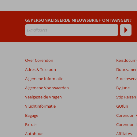
GEPERSONALISEERDE NIEUWSBRIEF ONTVANGEN?
Over Corendon
Reisdocum
Adres & Telefoon
Duurzamer 
Algemene Informatie
Stoelreserv
Algemene Voorwaarden
By June
Veelgestelde Vragen
Stip Reizen
Vluchtinformatie
GOfun
Bagage
Corendon H
Extra's
Corendon I
Autohuur
Affiliates