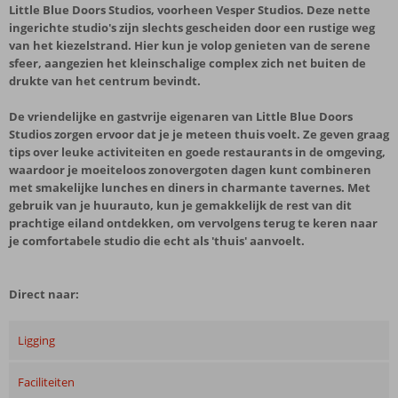
Little Blue Doors Studios, voorheen Vesper Studios. Deze nette
ingerichte studio's zijn slechts gescheiden door een rustige weg
van het kiezelstrand. Hier kun je volop genieten van de serene
sfeer, aangezien het kleinschalige complex zich net buiten de
drukte van het centrum bevindt.
De vriendelijke en gastvrije eigenaren van Little Blue Doors
Studios zorgen ervoor dat je je meteen thuis voelt. Ze geven graag
tips over leuke activiteiten en goede restaurants in de omgeving,
waardoor je moeiteloos zonovergoten dagen kunt combineren
met smakelijke lunches en diners in charmante tavernes. Met
gebruik van je huurauto, kun je gemakkelijk de rest van dit
prachtige eiland ontdekken, om vervolgens terug te keren naar
je comfortabele studio die echt als 'thuis' aanvoelt.
Direct naar:
Ligging
Faciliteiten