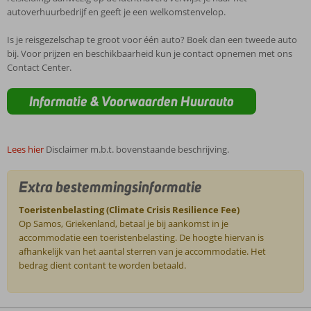
autoverhuurbedrijf en geeft je een welkomstenvelop.
Is je reisgezelschap te groot voor één auto? Boek dan een tweede auto
bij. Voor prijzen en beschikbaarheid kun je contact opnemen met ons
Contact Center.
Informatie & Voorwaarden Huurauto
Lees hier
Disclaimer m.b.t. bovenstaande beschrijving.
Extra bestemmingsinformatie
Toeristenbelasting (Climate Crisis Resilience Fee)
Op Samos, Griekenland, betaal je bij aankomst in je
accommodatie een toeristenbelasting. De hoogte hiervan is
afhankelijk van het aantal sterren van je accommodatie. Het
bedrag dient contant te worden betaald.
De