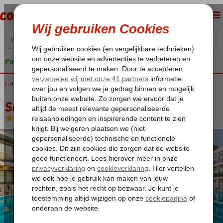
Pakketgarantie
Griekenland
Home
Samos
Karlovassi
Samian Mare Hotel Suites & Spa
Samian Mare Hotel Suites & Spa
All Inclusive
-
Hotel