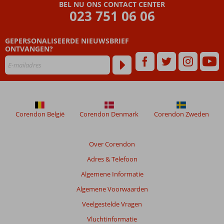
BEL NU ONS CONTACT CENTER
023 751 06 06
GEPERSONALISEERDE NIEUWSBRIEF
ONTVANGEN?
Corendon België
Corendon Denmark
Corendon Zweden
Over Corendon
Adres & Telefoon
Algemene Informatie
Algemene Voorwaarden
Veelgestelde Vragen
Vluchtinformatie