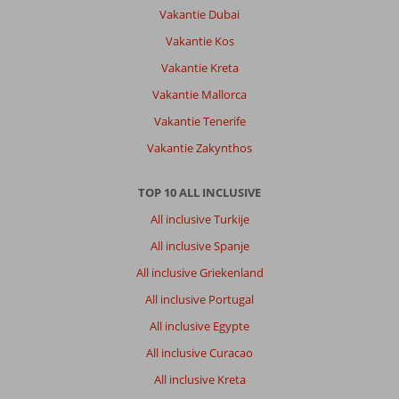
Vakantie Dubai
Vakantie Kos
Vakantie Kreta
Vakantie Mallorca
Vakantie Tenerife
Vakantie Zakynthos
TOP 10 ALL INCLUSIVE
All inclusive Turkije
All inclusive Spanje
All inclusive Griekenland
All inclusive Portugal
All inclusive Egypte
All inclusive Curacao
All inclusive Kreta