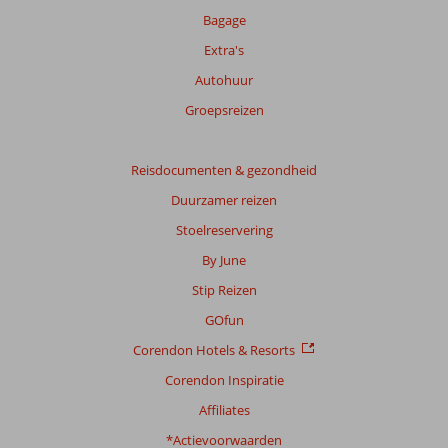
Bagage
Extra's
Autohuur
Groepsreizen
Reisdocumenten & gezondheid
Duurzamer reizen
Stoelreservering
By June
Stip Reizen
GOfun
Corendon Hotels & Resorts
Corendon Inspiratie
Affiliates
*Actievoorwaarden