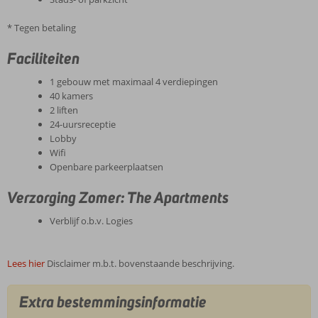
* Tegen betaling
Faciliteiten
1 gebouw met maximaal 4 verdiepingen
40 kamers
2 liften
24-uursreceptie
Lobby
Wifi
Openbare parkeerplaatsen
Verzorging Zomer: The Apartments
Verblijf o.b.v. Logies
Lees hier
Disclaimer m.b.t. bovenstaande beschrijving.
Extra bestemmingsinformatie