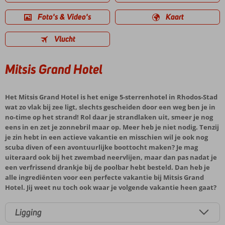
Foto's & Video's
Kaart
Vlucht
Mitsis Grand Hotel
Het Mitsis Grand Hotel is het enige 5-sterrenhotel in Rhodos-Stad
wat zo vlak bij zee ligt, slechts gescheiden door een weg ben je in
no-time op het strand! Rol daar je strandlaken uit, smeer je nog
eens in en zet je zonnebril maar op. Meer heb je niet nodig. Tenzij
je zin hebt in een actieve vakantie en misschien wil je ook nog
scuba diven of een avontuurlijke boottocht maken? Je mag
uiteraard ook bij het zwembad neervlijen, maar dan pas nadat je
een verfrissend drankje bij de poolbar hebt besteld. Dan heb je
alle ingrediënten voor een perfecte vakantie bij Mitsis Grand
Hotel. Jij weet nu toch ook waar je volgende vakantie heen gaat?
Ligging