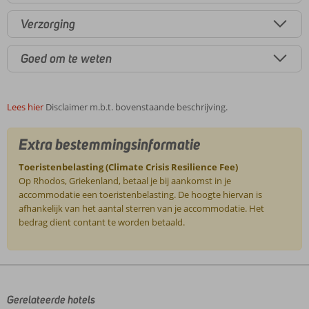
Verzorging
Goed om te weten
Lees hier
Disclaimer m.b.t. bovenstaande beschrijving.
Extra bestemmingsinformatie
Toeristenbelasting (Climate Crisis Resilience Fee)
Op Rhodos, Griekenland, betaal je bij aankomst in je
accommodatie een toeristenbelasting. De hoogte hiervan is
afhankelijk van het aantal sterren van je accommodatie. Het
bedrag dient contant te worden betaald.
De
beoordelingen
zijn
door
Gerelateerde hotels