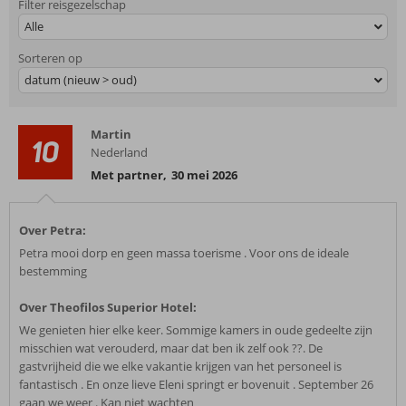
Filter reisgezelschap
Alle
Sorteren op
datum (nieuw > oud)
Martin
10
Nederland
Met partner
,
30 mei 2026
Over Petra:
Petra mooi dorp en geen massa toerisme . Voor ons de ideale
bestemming
Over Theofilos Superior Hotel:
We genieten hier elke keer. Sommige kamers in oude gedeelte zijn
misschien wat verouderd, maar dat ben ik zelf ook ??. De
gastvrijheid die we elke vakantie krijgen van het personeel is
fantastisch . En onze lieve Eleni springt er bovenuit . September 26
gaan we weer . Kan niet wachten