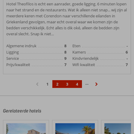
Hotel Theofilos is echt een aanrader, goede ligging. 6 minuten lopen
naar het strand en de restaurants. Wat ik alleen niet snap... wij zijn al
meerdere keren met Corendon naar verschillende eilanden in
Griekenland gevolgen, maar echt overal waar we komen zijn de
bedden verschikkelijk. Echt alles is dik oké, alleen de bedden zijn
overal slecht. Snap ik niet...
Algemene indruk
8
Eten
-
Ligging
8
Kamers
6
Service
9
Kindvriendelijk
-
Prijs/kwaliteit
7
Wifi kwaliteit
7
…
1
2
3
4
‹
›
Gerelateerde hotels