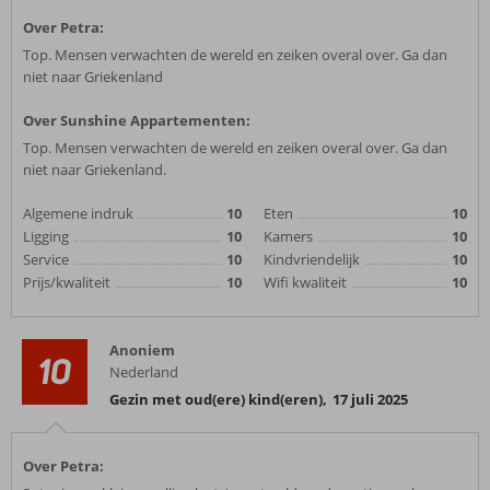
Over Petra:
Top. Mensen verwachten de wereld en zeiken overal over. Ga dan
niet naar Griekenland
Over Sunshine Appartementen:
Top. Mensen verwachten de wereld en zeiken overal over. Ga dan
niet naar Griekenland.
Algemene indruk
10
Eten
10
Ligging
10
Kamers
10
Service
10
Kindvriendelijk
10
Prijs/kwaliteit
10
Wifi kwaliteit
10
Anoniem
10
Nederland
Gezin met oud(ere) kind(eren)
,
17 juli 2025
Over Petra: