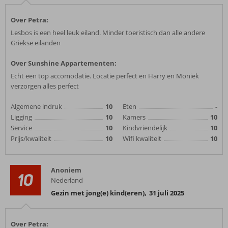
Over Petra:
Lesbos is een heel leuk eiland. Minder toeristisch dan alle andere
Griekse eilanden
Over Sunshine Appartementen:
Echt een top accomodatie. Locatie perfect en Harry en Moniek
verzorgen alles perfect
Algemene indruk
10
Eten
-
Ligging
10
Kamers
10
Service
10
Kindvriendelijk
10
Prijs/kwaliteit
10
Wifi kwaliteit
10
Anoniem
10
Nederland
Gezin met jong(e) kind(eren)
,
31 juli 2025
Over Petra: