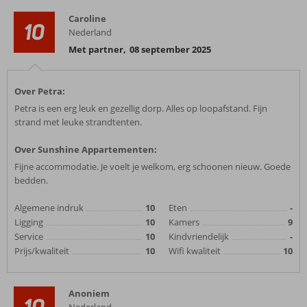
Caroline
10
Nederland
Met partner
,
08 september 2025
Over Petra:
Petra is een erg leuk en gezellig dorp. Alles op loopafstand. Fijn
strand met leuke strandtenten.
Over Sunshine Appartementen:
Fijne accommodatie. Je voelt je welkom, erg schoonen nieuw. Goede
bedden.
Algemene indruk
10
Eten
-
Ligging
10
Kamers
9
Service
10
Kindvriendelijk
-
Prijs/kwaliteit
10
Wifi kwaliteit
10
Anoniem
10