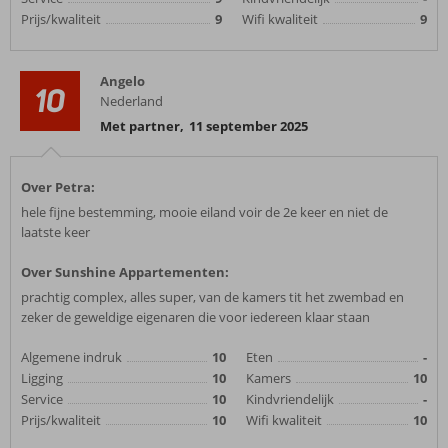
Prijs/kwaliteit
9
Wifi kwaliteit
9
Angelo
10
Nederland
Met partner
,
11 september 2025
Over Petra:
hele fijne bestemming, mooie eiland voir de 2e keer en niet de
laatste keer
Over Sunshine Appartementen:
prachtig complex, alles super, van de kamers tit het zwembad en
zeker de geweldige eigenaren die voor iedereen klaar staan
Algemene indruk
10
Eten
-
Ligging
10
Kamers
10
Service
10
Kindvriendelijk
-
Prijs/kwaliteit
10
Wifi kwaliteit
10