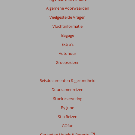
Algemene Voorwaarden
Veelgestelde Vragen
Vluchtinformatie
Bagage
Extra's
Autohuur
Groepsreizen
Reisdocumenten & gezondheid
Duurzamer reizen
Stoelreservering
By June
Stip Reizen
GOfun
Corendon Hotels & Resorts