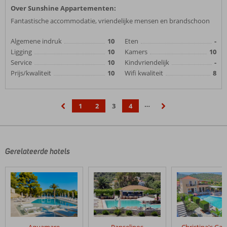
Over Sunshine Appartementen:
Fantastische accommodatie, vriendelijke mensen en brandschoon
Algemene indruk
10
Eten
-
Ligging
10
Kamers
10
Service
10
Kindvriendelijk
-
Prijs/kwaliteit
10
Wifi kwaliteit
8
…
1
2
3
4
‹
›
Gerelateerde hotels