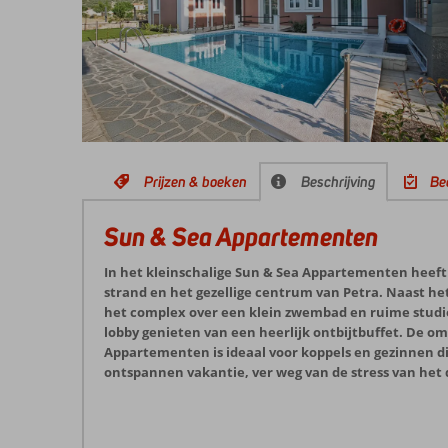
Prijzen & boeken
Beschrijving
Be
Sun & Sea Appartementen
In het kleinschalige Sun & Sea Appartementen heeft e
strand en het gezellige centrum van Petra. Naast het
het complex over een klein zwembad en ruime studio’
lobby genieten van een heerlijk ontbijtbuffet. De o
Appartementen is ideaal voor koppels en gezinnen di
ontspannen vakantie, ver weg van de stress van het d