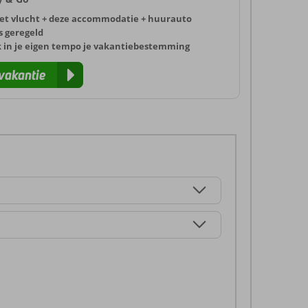
et vlucht + deze accommodatie + huurauto
s geregeld
k in je eigen tempo je vakantiebestemming
vakantie