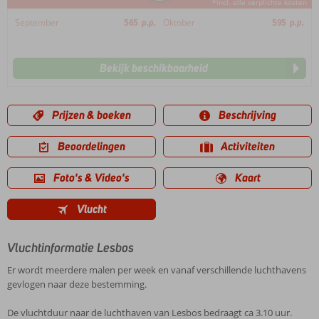
*incl. alle verplichte kosten
September
565
p.p.
Oktober
595
p.p.
Bekijk beschikbaarheid
Prijzen & boeken
Beschrijving
Beoordelingen
Activiteiten
Foto's & Video's
Kaart
Vlucht
Vluchtinformatie Lesbos
Er wordt meerdere malen per week en vanaf verschillende luchthavens
gevlogen naar deze bestemming.
De vluchtduur naar de luchthaven van Lesbos bedraagt ca 3.10 uur.