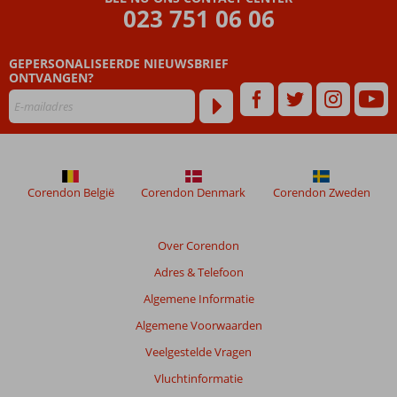
023 751 06 06
GEPERSONALISEERDE NIEUWSBRIEF
ONTVANGEN?
Corendon België
Corendon Denmark
Corendon Zweden
Over Corendon
Adres & Telefoon
Algemene Informatie
Algemene Voorwaarden
Veelgestelde Vragen
Vluchtinformatie