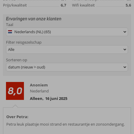
Prijs/kwaliteit
6,7
Wifi kwaliteit
5,6
Ervaringen van onze klanten
Taal
Nederlands (NL) (65)
Filter reisgezelschap
Alle
Sorteren op
datum (nieuw > oud)
Anoniem
8,0
Nederland
Alleen
,
16 juni 2025
Over Petra:
Petra leuk plaatsje mooi strand en restaurantje en zonsondergang.