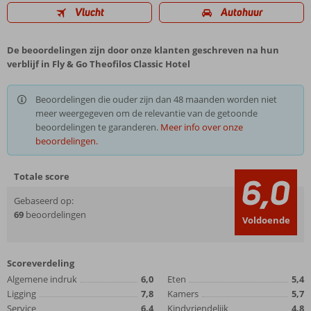
Vlucht
Autohuur
De beoordelingen zijn door onze klanten geschreven na hun
verblijf in Fly & Go Theofilos Classic Hotel
Beoordelingen die ouder zijn dan 48 maanden worden niet
meer weergegeven om de relevantie van de getoonde
beoordelingen te garanderen.
Meer info over onze
beoordelingen.
Totale score
6,0
Gebaseerd op:
69
beoordelingen
Voldoende
Scoreverdeling
Algemene indruk
6,0
Eten
5,4
Ligging
7,8
Kamers
5,7
Service
6,4
Kindvriendelijk
4,8