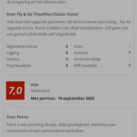
de omgeving en het lekkere eten
Over Fly & Go Theofilos Classic Hotel:
Heb daar een upgrade genomen. De eerste kamer was matig... Na de
upgrade prima. Buren hadden niet altijd handdoeken. Zelf geen last
van gehad (uiteindelijk zelf uitgedeeld).
Algemene indruk
8
Eten
-
Ligging
8
Kamers
7
Service
5
Kindvriendelijk
-
Prijs/kwaliteit
8
Wifi kwaliteit
7
Alys
7,0
Nederland
Met partner
,
16 september 2024
Over Petra:
Petra is een prachtig dorpje, altijd gezelligheid. Veel keus aan
restaurants en een aantal kleine winkeltjes.