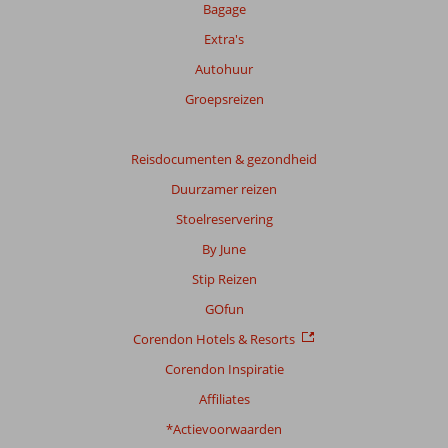
Bagage
Extra's
Autohuur
Groepsreizen
Reisdocumenten & gezondheid
Duurzamer reizen
Stoelreservering
By June
Stip Reizen
GOfun
Corendon Hotels & Resorts
Corendon Inspiratie
Affiliates
*Actievoorwaarden