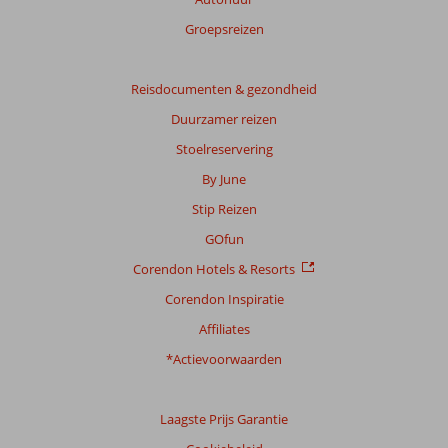
Groepsreizen
Reisdocumenten & gezondheid
Duurzamer reizen
Stoelreservering
By June
Stip Reizen
GOfun
Corendon Hotels & Resorts
Corendon Inspiratie
Affiliates
*Actievoorwaarden
Laagste Prijs Garantie