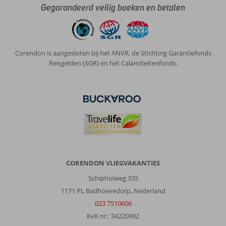
Gegarandeerd veilig boeken en betalen
Corendon is aangesloten bij het ANVR, de Stichting Garantiefonds
Reisgelden (SGR) en het Calamiteitenfonds.
CORENDON VLIEGVAKANTIES
Schipholweg 335
1171 PL Badhoevedorp, Nederland
023 7510606
KvK nr.: 34220902