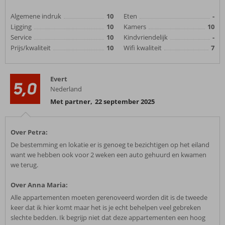
Algemene indruk
10
Eten
-
Ligging
10
Kamers
10
Service
10
Kindvriendelijk
-
Prijs/kwaliteit
10
Wifi kwaliteit
7
Evert
5,0
Nederland
Met partner
,
22 september 2025
Over Petra:
De bestemming en lokatie er is genoeg te bezichtigen op het eiland
want we hebben ook voor 2 weken een auto gehuurd en kwamen
we terug.
Over Anna Maria:
Alle appartementen moeten gerenoveerd worden dit is de tweede
keer dat ik hier komt maar het is je echt behelpen veel gebreken
slechte bedden. Ik begrijp niet dat deze appartementen een hoog