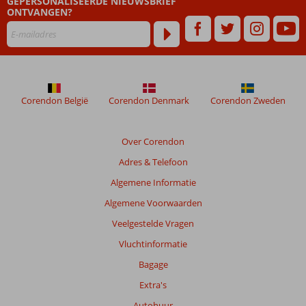
GEPERSONALISEERDE NIEUWSBRIEF
ONTVANGEN?
Corendon België
Corendon Denmark
Corendon Zweden
Over Corendon
Adres & Telefoon
Algemene Informatie
Algemene Voorwaarden
Veelgestelde Vragen
Vluchtinformatie
Bagage
Extra's
Autohuur