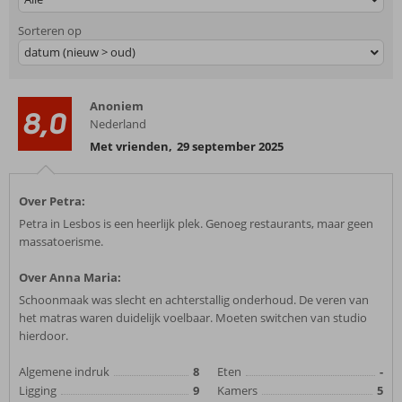
Sorteren op
datum (nieuw > oud)
Anoniem
8,0
Nederland
Met vrienden
,
29 september 2025
Over Petra:
Petra in Lesbos is een heerlijk plek. Genoeg restaurants, maar geen
massatoerisme.
Over Anna Maria:
Schoonmaak was slecht en achterstallig onderhoud. De veren van
het matras waren duidelijk voelbaar. Moeten switchen van studio
hierdoor.
Algemene indruk
8
Eten
-
Ligging
9
Kamers
5