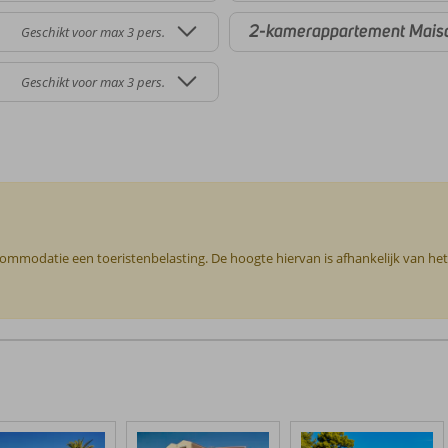
2-kamerappartement Mais
Geschikt voor max 3 pers.
Geschikt voor max 3 pers.
ccommodatie een toeristenbelasting. De hoogte hiervan is afhankelijk van he