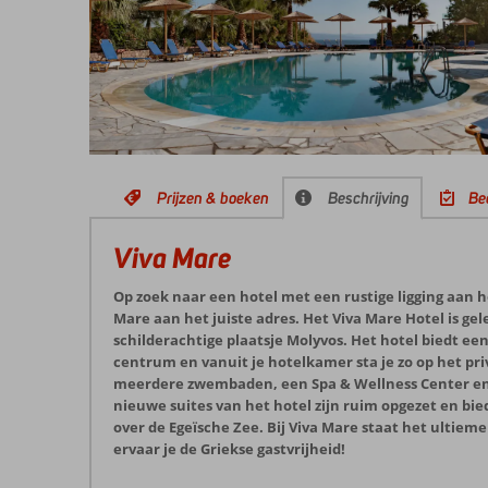
Prijzen & boeken
Beschrijving
Be
Viva Mare
Op zoek naar een hotel met een rustige ligging aan he
Mare aan het juiste adres. Het Viva Mare Hotel is ge
schilderachtige plaatsje Molyvos. Het hotel biedt een
centrum en vanuit je hotelkamer sta je zo op het pri
meerdere zwembaden, een Spa & Wellness Center en e
nieuwe suites van het hotel zijn ruim opgezet en 
over de Egeïsche Zee. Bij Viva Mare staat het ultiem
ervaar je de Griekse gastvrijheid!