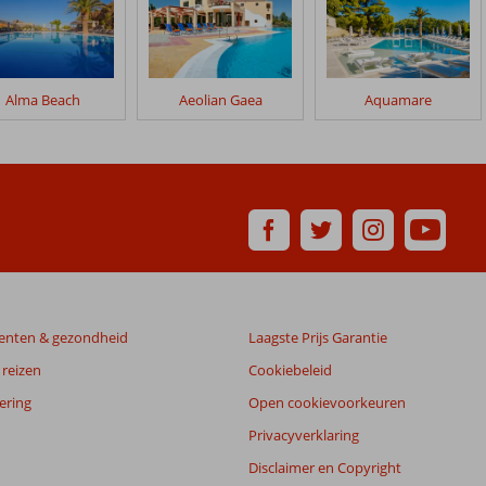
Alma Beach
Aeolian Gaea
Aquamare
enten & gezondheid
Laagste Prijs Garantie
reizen
Cookiebeleid
ering
Open cookievoorkeuren
Privacyverklaring
Disclaimer en Copyright