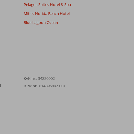
Pelagos Suites Hotel & Spa
Mitsis Norida Beach Hotel
Blue Lagoon Ocean
KvK nr.: 34220902
d
BTW nr.: 814395892 B01