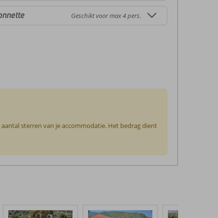
onnette
Geschikt voor max 4 pers.
t aantal sterren van je accommodatie. Het bedrag dient