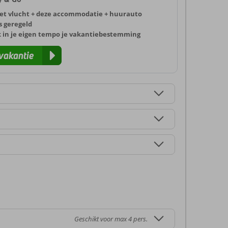
et vlucht + deze accommodatie + huurauto
s geregeld
k in je eigen tempo je vakantiebestemming
vakantie
Geschikt voor max 4 pers.