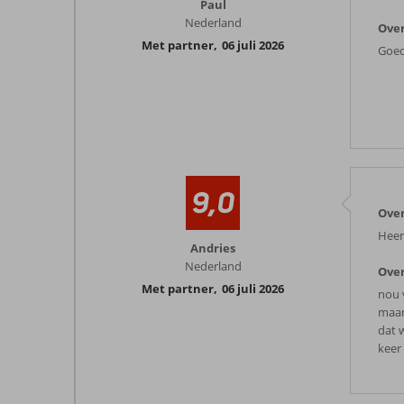
Paul
Nederland
Over
Met partner
,
06 juli 2026
Goed
9,0
Over
Heerl
Andries
Nederland
Over
Met partner
,
06 juli 2026
nou 
maar
dat 
keer 