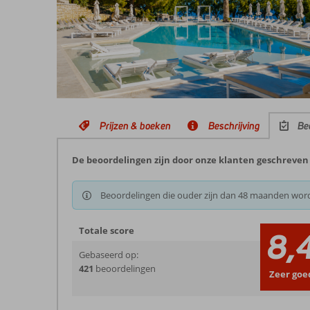
Prijzen & boeken
Beschrijving
Be
De beoordelingen zijn door onze klanten geschreven 
Beoordelingen die ouder zijn dan 48 maanden wor
Totale score
8,
Gebaseerd op:
421
beoordelingen
Zeer goe