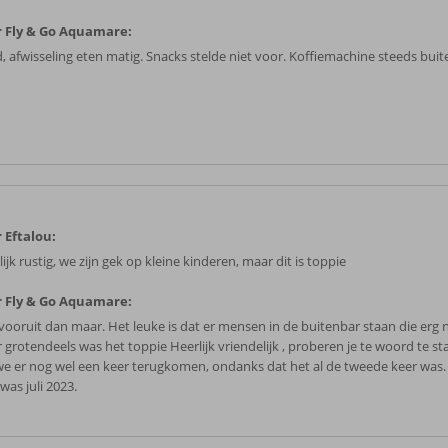
 Fly & Go Aquamare:
, afwisseling eten matig. Snacks stelde niet voor. Koffiemachine steeds buit
 Eftalou:
ijk rustig, we zijn gek op kleine kinderen, maar dit is toppie
 Fly & Go Aquamare:
vooruit dan maar. Het leuke is dat er mensen in de buitenbar staan die erg n
 grotendeels was het toppie Heerlijk vriendelijk , proberen je te woord te s
we er nog wel een keer terugkomen, ondanks dat het al de tweede keer was.
was juli 2023.