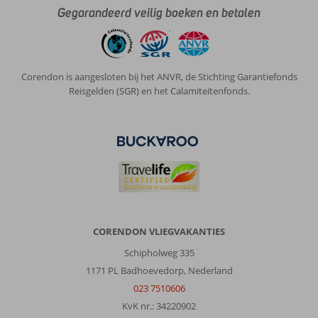
Gegarandeerd veilig boeken en betalen
Corendon is aangesloten bij het ANVR, de Stichting Garantiefonds
Reisgelden (SGR) en het Calamiteitenfonds.
CORENDON VLIEGVAKANTIES
Schipholweg 335
1171 PL Badhoevedorp, Nederland
023 7510606
KvK nr.: 34220902