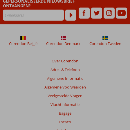
GEPERSONALISEERDE NIEUWSBRIEF
naar Molyvos
ONTVANGEN?
Corendon België
Corendon Denmark
Corendon Zweden
Over Corendon
Adres & Telefoon
Algemene Informatie
Algemene Voorwaarden
Veelgestelde Vragen
Vluchtinformatie
Bagage
Extra's