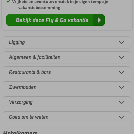
Vrijheid en avontuur: ontdek in je eigen tempo je
vakantiebestemming
Bekijk deze Fly & Go vakantie
Ligging
Algemeen & faciliteiten
Restaurants & bars
Zwembaden
Verzorging
Goed om te weten
Hotelkamers