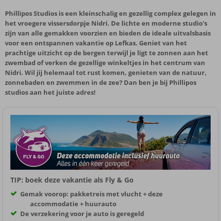
Phillipos Studios is een kleinschalig en gezellig complex gelegen in
het vroegere vissersdorpje Nidri. De lichte en moderne studio's
zijn van alle gemakken voorzien en bieden de ideale uitvalsbasis
voor een ontspannen vakantie op Lefkas. Geniet van het
prachtige uitzicht op de bergen terwijl je ligt te zonnen aan het
zwembad of verken de gezellige winkeltjes in het centrum van
Nidri. Wil jij helemaal tot rust komen, genieten van de natuur,
zonnebaden en zwemmen in de zee? Dan ben je bij Phillipos
studios aan het juiste adres!
TIP: boek deze vakantie als Fly & Go
Gemak voorop: pakketreis met vlucht + deze
accommodatie + huurauto
De verzekering voor je auto is geregeld