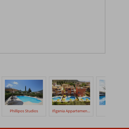
Phillipos Studios
Ifigenia Appartementen
Armonia Hote