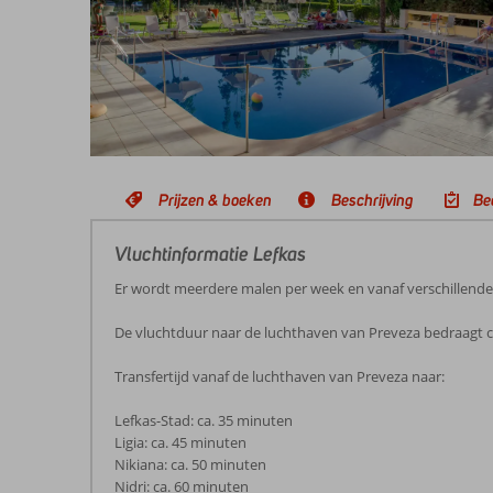
Prijzen & boeken
Beschrijving
Be
Vluchtinformatie Lefkas
Er wordt meerdere malen per week en vanaf verschillend
De vluchtduur naar de luchthaven van Preveza bedraagt ca
Transfertijd vanaf de luchthaven van Preveza naar:
Lefkas-Stad: ca. 35 minuten
Ligia: ca. 45 minuten
Nikiana: ca. 50 minuten
Nidri: ca. 60 minuten