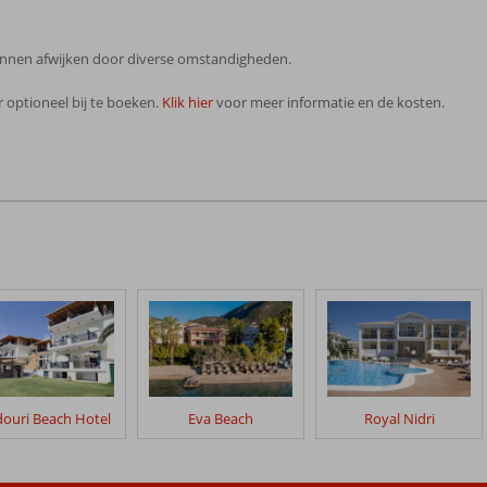
 kunnen afwijken door diverse omstandigheden.
 optioneel bij te boeken.
Klik hier
voor meer informatie en de kosten.
ouri Beach Hotel
Eva Beach
Royal Nidri