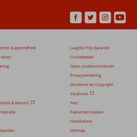
enten & gezondheid
Laagste Prijs Garantie
reizen
Cookiebeleid
ering
Open cookievoorkeuren
Privacyverklaring
Disclaimer en Copyright
Vacatures
otels & Resorts
Pers
nspiratie
Pakketreis boeken
Hotelketens
waarden
Sitemap