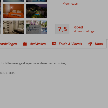
Meer lezen
7,5
Goed
4 beoordelingen
oordelingen
Activiteiten
Foto's & Video's
Kaart
e luchthavens gevlogen naar deze bestemming.
 3.30 uur.