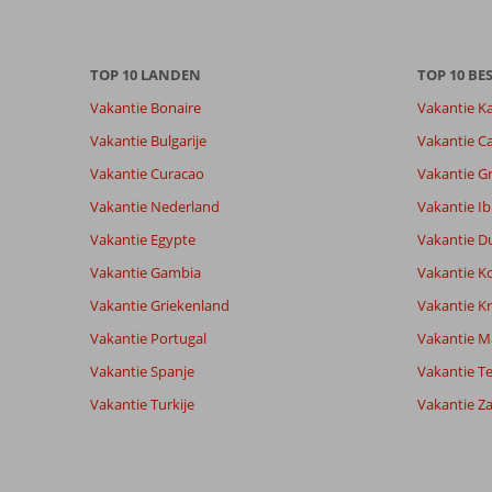
over
onze
beoordelingen.
TOP 10 LANDEN
TOP 10 B
Vakantie Bonaire
Vakantie K
Totale score
Scoreverdeling
7,5
Algemene indruk
7,5
Eten
Vakantie Bulgarije
Vakantie Ca
Gebaseerd op:
Ligging
9,0
Kamers
4
Vakantie Curacao
Vakantie G
Goed
Service
8,3
Kindvriende
beoordelingen
Prijs/kwaliteit
8,3
Wifi kwalite
Vakantie Nederland
Vakantie Ib
Vakantie Egypte
Vakantie D
Vakantie Gambia
Vakantie K
Ervaringen
Taal
van onze
Nederlands (NL) (4)
Vakantie Griekenland
Vakantie Kr
klanten
Vakantie Portugal
Vakantie M
Vakantie Spanje
Vakantie Te
8,0
Vakantie Turkije
Vakantie Z
Over
Algemene indruk
8
Nidri:
Ligging
9
Catharina
Service
9
Leuk
Nederland
Prijs/kwaliteit
9
stadje