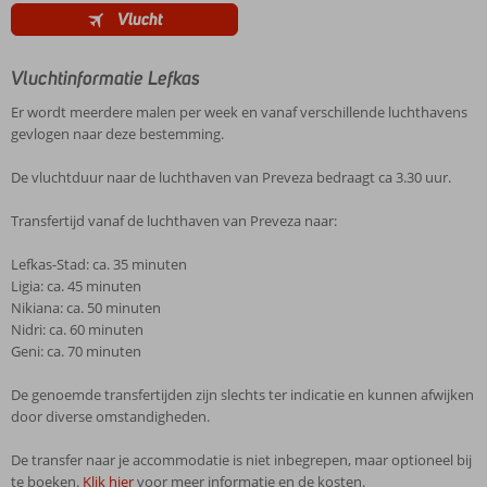
Vlucht
Vluchtinformatie Lefkas
Er wordt meerdere malen per week en vanaf verschillende luchthavens
gevlogen naar deze bestemming.
De vluchtduur naar de luchthaven van Preveza bedraagt ca 3.30 uur.
Transfertijd vanaf de luchthaven van Preveza naar:
Lefkas-Stad: ca. 35 minuten
Ligia: ca. 45 minuten
Nikiana: ca. 50 minuten
Nidri: ca. 60 minuten
Geni: ca. 70 minuten
De genoemde transfertijden zijn slechts ter indicatie en kunnen afwijken
door diverse omstandigheden.
De transfer naar je accommodatie is niet inbegrepen, maar optioneel bij
te boeken.
Klik hier
voor meer informatie en de kosten.