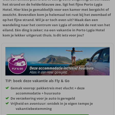
het strand en de helderblauwe zee, ligt het fijne Porto Lygia
Hotel. Hier kies je gemakkelijk voor een kamer met bergzicht of
zeezicht. Bovendien kom je helemaal tot rust bij het zwembad of
op het fijne strand. Wil je er toch even uit? Maak dan een
wandeling naar het centrum van Lygia of ontdek de rest van het
eiland. Eén ding is zeker; na een vakantie in Porto Lygia Hotel
kom je lekker uitgerust thuis. Is dit iets voor jou?
TIP: boek deze vakantie als Fly & Go
Gemak voorop: pakketreis met vlucht + deze
accommodatie + huurauto
De verzekering voor je auto is geregeld
Vrijheid en avontuur: ontdek in je eigen tempo je
vakantiebestemming