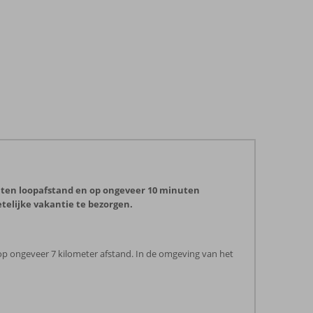
nuten loopafstand en op ongeveer 10 minuten
etelijke vakantie te bezorgen.
 op ongeveer 7 kilometer afstand. In de omgeving van het