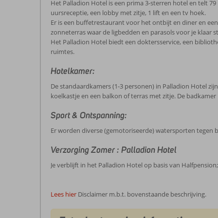
Het Palladion Hotel is een prima 3-sterren hotel en telt
uursreceptie, een lobby met zitje, 1 lift en een tv hoek.
Er is een buffetrestaurant voor het ontbijt en diner en e
zonneterras waar de ligbedden en parasols voor je klaar st
Het Palladion Hotel biedt een doktersservice, een biblioth
ruimtes.
Hotelkamer:
De standaardkamers (1-3 personen) in Palladion Hotel zijn net
koelkastje en een balkon of terras met zitje. De badkamer 
Sport & Ontspanning:
Er worden diverse (gemotoriseerde) watersporten tegen b
Verzorging Zomer : Palladion Hotel
Je verblijft in het Palladion Hotel op basis van Halfpension
Lees hier
Disclaimer m.b.t. bovenstaande beschrijving.