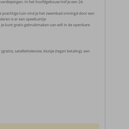
verdiepingen. In het hoofdgebouw tref je een 24-
 de prachtige tuin vind je het zwembad omringd door een
deren is er een speeltuintje
). Je kunt gratis gebruikmaken van wifi in de openbare
atis), satelliettelevisie, kluisje (tegen betaling), een