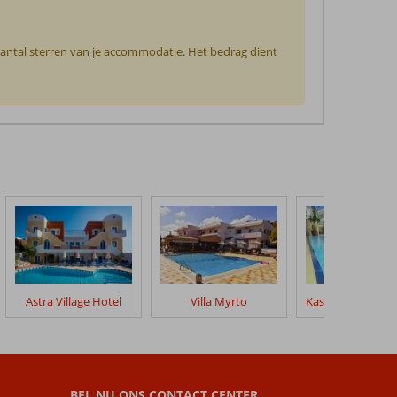
 aantal sterren van je accommodatie. Het bedrag dient
Astra Village Hotel
Villa Myrto
BEL NU ONS CONTACT CENTER