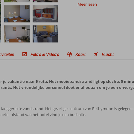
Meer lezen
iviteiten
Foto's & Video's
Kaart
Vlucht
r je vakantie naar Kreta. Het mooie zandstrand ligt op slechts 5 mi
urants. Het vriendelijke personeel doet er alles aan om je een onverg
het langgerekte zandstrand. Het gezellige centrum van Rethymnon is gelegen
0 meter afstand van het hotel vind je een bushalte.