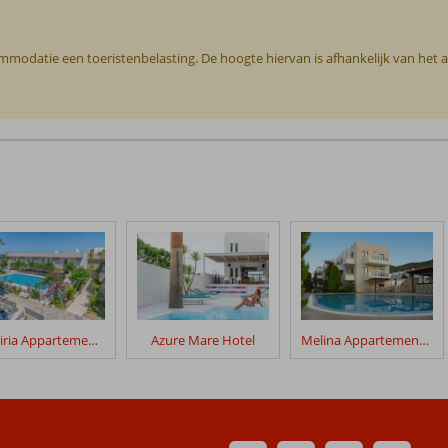
commodatie een toeristenbelasting. De hoogte hiervan is afhankelijk van het
Missiria Appartementen
Azure Mare Hotel
Melina Appartementen