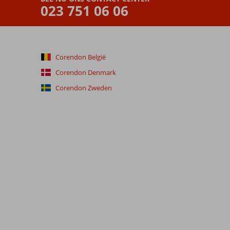
023 751 06 06
Corendon België
Corendon Denmark
Corendon Zweden